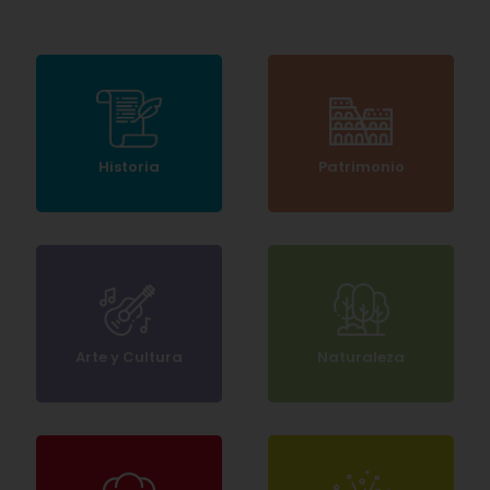
Historia
Patrimonio
Arte y Cultura
Naturaleza