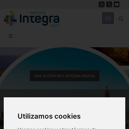
UNA ACCIÓN DE F. INTEGRA DIGITAL
Toda la información que
buscas
Utilizamos cookies
de la Región de Murcia en