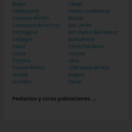
Bullas
Pliego
Calasparra
Puerto Lumbreras
Campos del Río
Ricote
Caravaca de la Cruz
San Javier
Cartagena
San Pedro del Pinatar
Cehegín
Santomera
Ceutí
Torre Pacheco
Cieza
Totana
Fortuna
Ulea
Fuente Álamo
Villanueva del Río
Jumilla
Segura
La Unión
Yecla
Pedanías y otras poblaciones