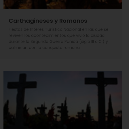
Carthagineses y Romanos
Fiestas de Interés Turístico Nacional en las que se
reviven los acontecimientos que vivió la ciudad
durante la Segunda Guerra Púnica (siglo III a.C.) y
culminan con la conquista romana