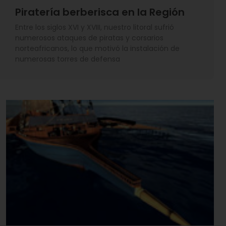
Piratería berberisca en la Región
Entre los siglos XVI y XVIII, nuestro litoral sufrió
numerosos ataques de piratas y corsarios
norteafricanos, lo que motivó la instalación de
numerosas torres de defensa