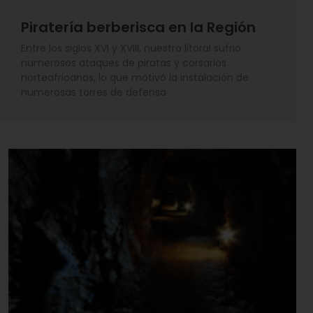
Piratería berberisca en la Región
Entre los siglos XVI y XVIII, nuestro litoral sufrió
numerosos ataques de piratas y corsarios
norteafricanos, lo que motivó la instalación de
numerosas torres de defensa