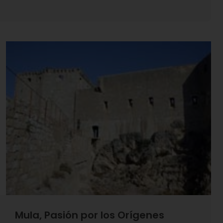
quien, aunque nacido en Murcia, fue el responsable de
la excavación del yacimiento del Cigarralejo.
Mula, Pasión por los Orígenes