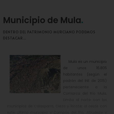
Municipio de Mula
DENTRO DEL PATRIMONIO MURCIANO PODEMOS
DESTACAR...
Mula es un municipio
de unos 16.805
habitantes (según el
padrón del INE de 2015)
perteneciente a la
Comarca del Río Mula.
Limita al norte con los
municipios de Calasparra, Cieza y Ricote; al oeste con
este último municipio y Campos del Río, Albudeite y