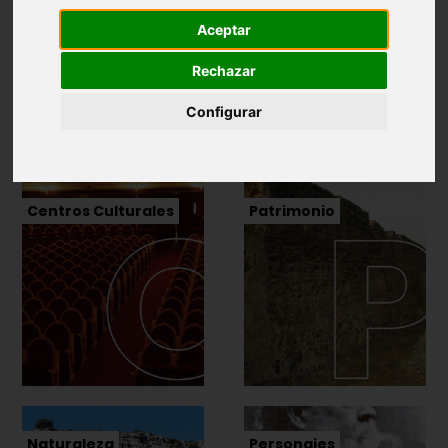
Aceptar
Rechazar
Configurar
Centros Culturales
Patrimonio
Naturaleza
Personajes