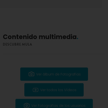
Contenido multimedia
DESCUBRE MULA
Ver álbum de Fotografías
Ver todos los Vídeos
Ver Fotografías de los usuarios