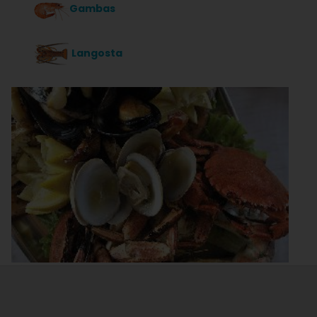
Gambas
Langosta
Nécora cocida junto a otros mariscos