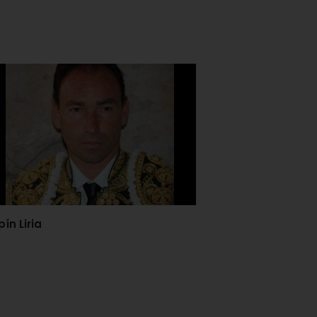
ín Liria