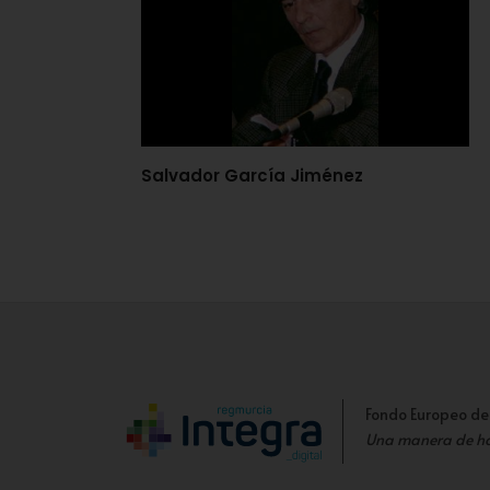
Salvador García Jiménez
Fondo Europeo de
Una manera de h