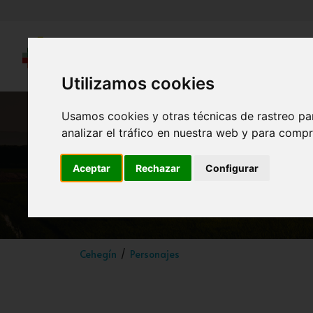
Utilizamos cookies
Usamos cookies y otras técnicas de rastreo pa
analizar el tráfico en nuestra web y para compr
Aceptar
Rechazar
Configurar
Cehegín
Personajes