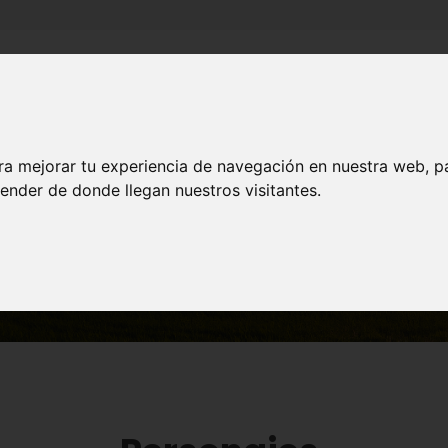
Inicio
Canales
Municipios
ra mejorar tu experiencia de navegación en nuestra web, p
ender de donde llegan nuestros visitantes.
MUNICIPIOS
Cehegín