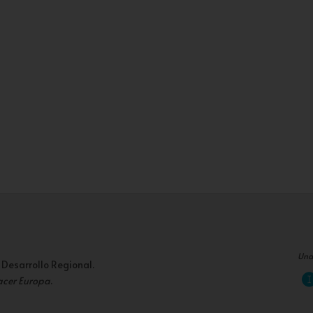
Una
 Desarrollo Regional.
acer Europa
.