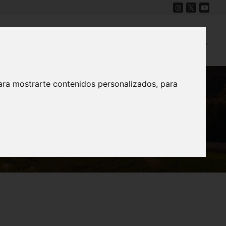
Cine
Proyecto Carmesí
Mapa Sonoro
ara mostrarte contenidos personalizados, para