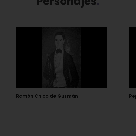
Personajes
Ramón Chico de Guzmán
Pep