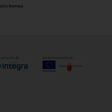
atro Romea
 actuación de:
Con la financiación de: