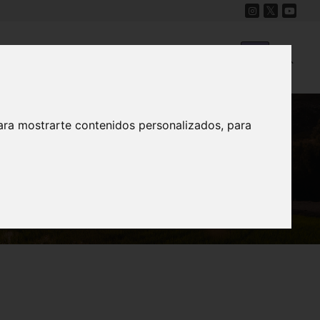
Cine
Proyecto Carmesí
Mapa Sonoro
ara mostrarte contenidos personalizados, para