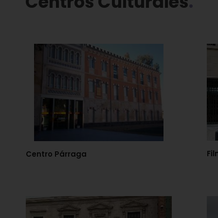
Centros Culturales
Fi
Centro Párraga