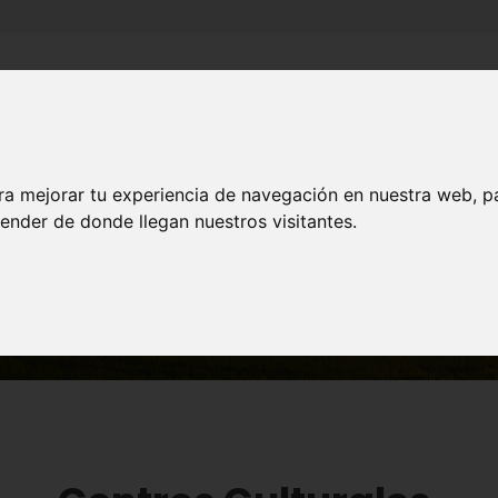
Inicio
Canales
Municipios
ra mejorar tu experiencia de navegación en nuestra web, p
ender de donde llegan nuestros visitantes.
MUNICIPIOS
Murcia