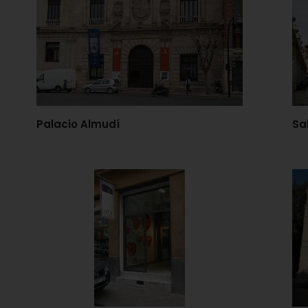
Palacio Almudí
Sa