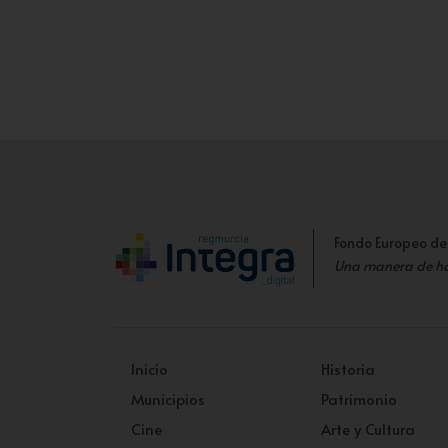
Fondo Europeo de
Una manera de h
Inicio
Historia
Municipios
Patrimonio
Cine
Arte y Cultura