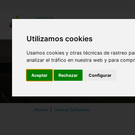
Utilizamos cookies
Usamos cookies y otras técnicas de rastreo pa
analizar el tráfico en nuestra web y para compr
Aceptar
Rechazar
Configurar
Murcia
Centros Culturales