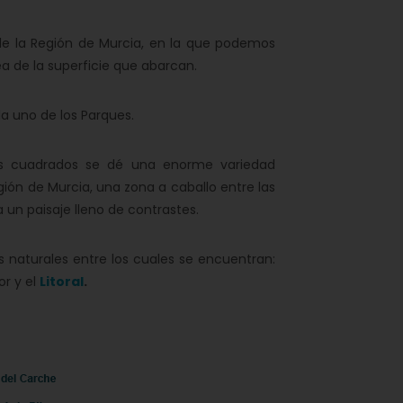
de la Región de Murcia, en la que podemos
ea de la superficie que abarcan.
a uno de los Parques.
os cuadrados se dé una enorme variedad
ión de Murcia, una zona a caballo entre las
a un paisaje lleno de contrastes.
 naturales entre los cuales se encuentran:
or y el
Litoral
.