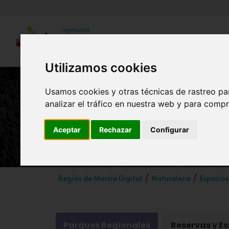
Utilizamos cookies
Usamos cookies y otras técnicas de rastreo pa
analizar el tráfico en nuestra web y para compr
Aceptar
Rechazar
Configurar
Región de Murcia Digital
Naturaleza
Espacios
Parques Regionales
Reservas y E