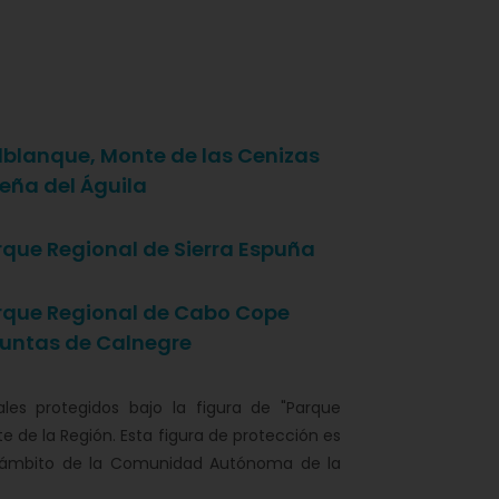
lblanque, Monte de las Cenizas
eña del Águila
que Regional de Sierra Espuña
rque Regional de Cabo Cope
untas de Calnegre
les protegidos bajo la figura de "Parque
te de la Región. Esta figura de protección es
l ámbito de la Comunidad Autónoma de la