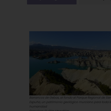
Barrancos de Gebas, al fondo el Parque Regional de Sier
Espuña, un patrimonio geológico murciano para toda l
humanidad
Francisco Guillén Mondéjar