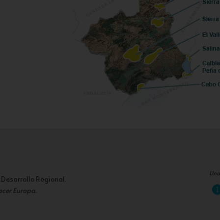
Una
 Desarrollo Regional.
acer Europa
.