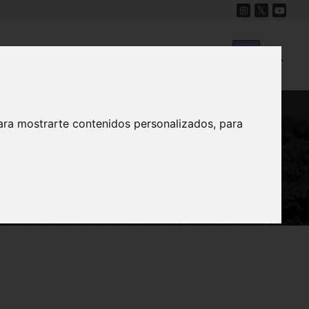
Cine
Proyecto Carmesí
Mapa Sonoro
ara mostrarte contenidos personalizados, para