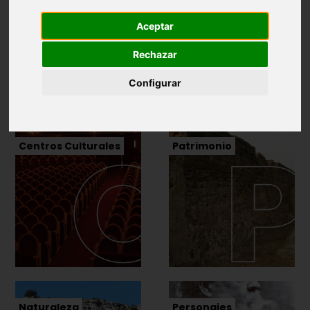
Aceptar
Rechazar
Configurar
Centros Culturales
Patrimonio
Naturaleza
Personajes