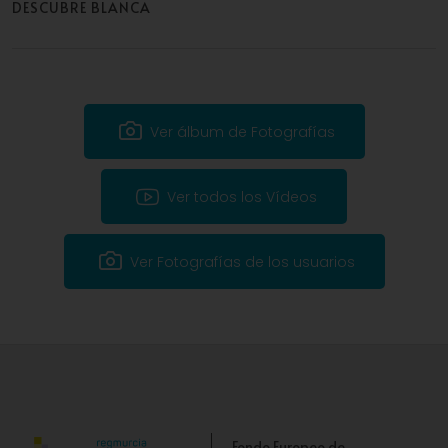
DESCUBRE BLANCA
Ver álbum de Fotografías
Ver todos los Vídeos
Ver Fotografías de los usuarios
Fondo Europeo de