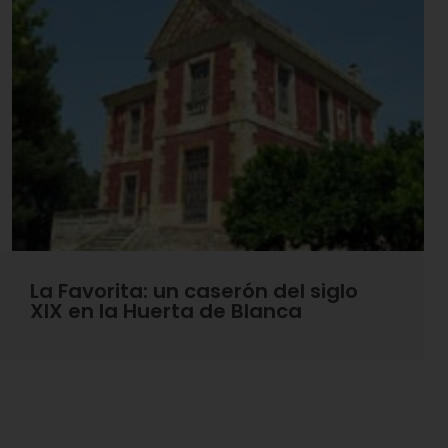
dedicó toda su vida a la transformación de la energía
hidráulica en energía eléctrica y mecánica.
Las fiestas más importantes de Blanca son la
Romería de San Roque, patrón de la ciudad, que se
celebra el viernes siguiente a Viernes Santo; y el
Encierro de toros, declarado de Interés Turístico
Regional, que se celebra en agosto, normalmente
antes del día 15.
La Favorita: un caserón del siglo
XIX en la Huerta de Blanca