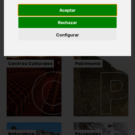
Aceptar
Rechazar
Configurar
Centros Culturales
Patrimonio
Naturaleza
Personajes