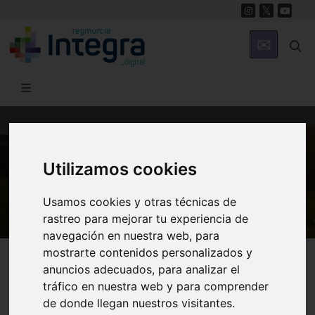
MUNICIPIOS
Utilizamos cookies
Molina de Segura
Usamos cookies y otras técnicas de
rastreo para mejorar tu experiencia de
navegación en nuestra web, para
mostrarte contenidos personalizados y
anuncios adecuados, para analizar el
tráfico en nuestra web y para comprender
Historia
Museos
de donde llegan nuestros visitantes.