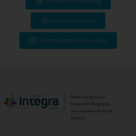
Ver álbum de Fotografías
Ver todos los Vídeos
Ver Fotografías de los usuarios
Fondo Europeo de
Desarrollo Regional.
Una manera de hacer
Europa
.