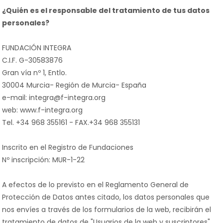
¿Quién es el responsable del tratamiento de tus datos
personales?
FUNDACIÓN INTEGRA
C.I.F. G-30583876
Gran vía nº 1, Entlo.
30004 Murcia- Región de Murcia- España
e-mail: integra@f-integra.org
web: www.f-integra.org
Tel. +34 968 355161 - FAX.+34 968 355131
Inscrito en el Registro de Fundaciones
Nº inscripción: MUR-1-22
A efectos de lo previsto en el Reglamento General de
Protección de Datos antes citado, los datos personales que
nos envíes a través de los formularios de la web, recibirán el
tratamiento de datos de "Usuarios de la web y suscriptores".