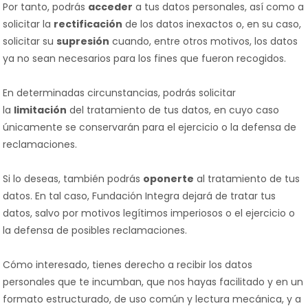
Por tanto, podrás
acceder
a tus datos personales, así como a
solicitar la
rectificación
de los datos inexactos o, en su caso,
solicitar su
supresión
cuando, entre otros motivos, los datos
ya no sean necesarios para los fines que fueron recogidos.
En determinadas circunstancias, podrás solicitar
la
limitación
del tratamiento de tus datos, en cuyo caso
únicamente se conservarán para el ejercicio o la defensa de
reclamaciones.
Si lo deseas, también podrás
oponerte
al tratamiento de tus
datos. En tal caso, Fundación Integra dejará de tratar tus
datos, salvo por motivos legítimos imperiosos o el ejercicio o
la defensa de posibles reclamaciones.
Cómo interesado, tienes derecho a recibir los datos
personales que te incumban, que nos hayas facilitado y en un
formato estructurado, de uso común y lectura mecánica, y a