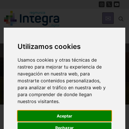
Utilizamos cookies
Usamos cookies y otras técnicas de
MUNICIPIOS
rastreo para mejorar tu experiencia de
Cehegín
navegación en nuestra web, para
mostrarte contenidos personalizados,
Historia de Cehegín
para analizar el tráfico en nuestra web y
para comprender de donde llegan
nuestros visitantes.
Cehegín
Historia
Aceptar
Rechazar