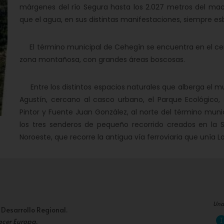
márgenes del río Segura hasta los 2.027 metros del mac
que el agua, en sus distintas manifestaciones, siempre esb
El término municipal de Cehegín se encuentra en el cen
zona montañosa, con grandes áreas boscosas.
Entre los distintos espacios naturales que alberga el mu
Agustín, cercano al casco urbano, el Parque Ecológico, 
Pintor y Fuente Juan González, al norte del término munic
los tres senderos de pequeño recorrido creados en la Si
Noroeste, que recorre la antigua vía ferroviaria que unía
Una
 Desarrollo Regional.
acer Europa
.