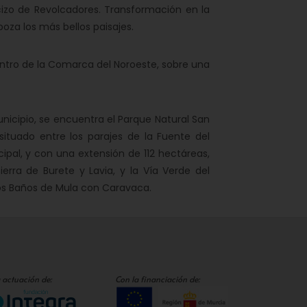
izo de Revolcadores. Transformación en la
oza los más bellos paisajes.
tro de la Comarca del Noroeste, sobre una
nicipio, se encuentra el Parque Natural San
situado entre los parajes de la Fuente del
ipal, y con una extensión de 112 hectáreas,
erra de Burete y Lavia, y la Vía Verde del
 Los Baños de Mula con Caravaca.
 actuación de:
Con la financiación de: