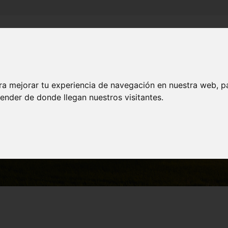
Inicio
Canales
Municipios
ra mejorar tu experiencia de navegación en nuestra web, p
ender de donde llegan nuestros visitantes.
MUNICIPIOS
Cehegín
Naturaleza en Cehegín