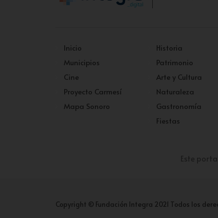
Inicio
Historia
Municipios
Patrimonio
Cine
Arte y Cultura
Proyecto Carmesí
Naturaleza
Mapa Sonoro
Gastronomía
Fiestas
Este porta
Copyright © Fundación Integra 2021 Todos los dere