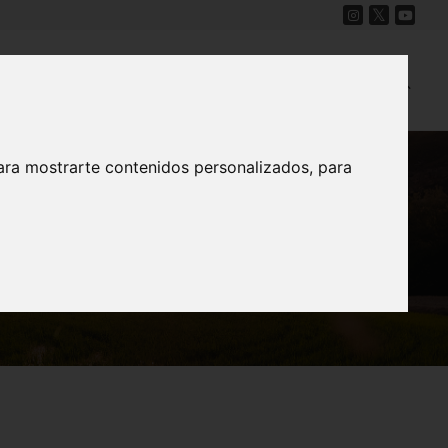
Cine
Proyecto Carmesí
Mapa Sonoro
ara mostrarte contenidos personalizados, para