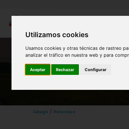
Utilizamos cookies
Usamos cookies y otras técnicas de rastreo pa
analizar el tráfico en nuestra web y para compr
Aceptar
Rechazar
Configurar
Cehegín
Naturaleza