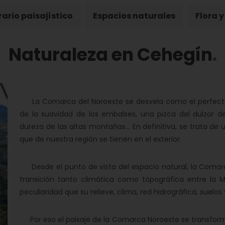
rario paisajístico
Espacios naturales
Flora 
Naturaleza en Cehegín
La Comarca del Noroeste se desvela como el perfect
de la suavidad de los embalses, una pizca del dulzor d
dureza de las altas montañas... En definitiva, se trata de u
que de nuestra región se tienen en el exterior.
Desde el punto de vista del espacio natural, la Comarca
transición tanto climática como topográfica entre la 
peculiaridad que su relieve, clima, red hidrográfica, suelo
Por eso el paisaje de la Comarca Noroeste se transforma