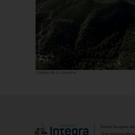
Cabezo de La Jabalina
Fondo Europeo de
Una manera de h