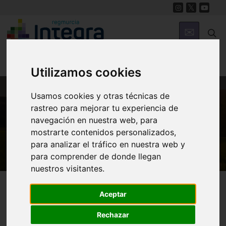
Utilizamos cookies
Usamos cookies y otras técnicas de
rastreo para mejorar tu experiencia de
MUNICIPIOS
navegación en nuestra web, para
Cehegín
mostrarte contenidos personalizados,
para analizar el tráfico en nuestra web y
para comprender de donde llegan
nuestros visitantes.
Cehegín
Centros Culturales
Aceptar
Rechazar