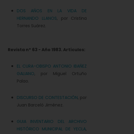
DOS AÑOS EN LA VIDA DE
HERNANDO LLANOS
, por Cristina
Torres Suárez.
Revista nº
63 - Año 1983. Artículos:
EL CURA-OBISPO ANTONIO IBAÑEZ
GALIANO
, por Miguel Ortuño
Palao.
DISCURSO DE CONTESTACIÓN
, por
Juan Barceló Jiménez.
GUIA INVENTARIO DEL ARCHIVO
HISTÓRICO MUNICIPAL DE YECLA
,