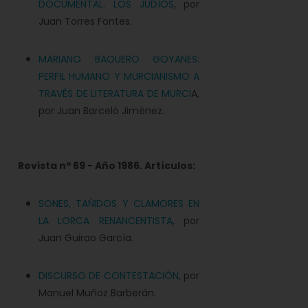
DOCUMENTAL. LOS JUDÍOS
, por
Juan Torres Fontes.
MARIANO BAOUERO GOYANES:
PERFIL HUMANO Y MURCIANISMO A
TRAVÉS DE LITERATURA DE MURCI
A,
por Juan Barceló Jiménez.
Revista nº 69 - Año 1986. Artículos:
SONES, TAÑIDOS Y CLAMORES EN
LA LORCA RENANCENTISTA
, por
Juan Guirao García.
DISCURSO DE CONTESTACIÓN
, por
Manuel Muñoz Barberán.