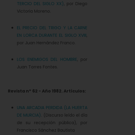
TERCIO DEL SIGLO XX)
, por Diego
Victoria Moreno.
EL PRECIO DEL TRIGO Y LA CARNE
EN LORCA DURANTE EL SIGLO XVIII
,
por Juan Hernández Franco.
LOS ENEMIGOS DEL HOMBRE
, por
Juan Torres Fontes.
Revista nº
62 - Año 1982. Artículos:
UNA ARCADIA PERDIDA (LA HUERTA
DE MURCIA)
. (Discurso leído el día
de su recepción pública), por
Francisco Sánchez Bautista