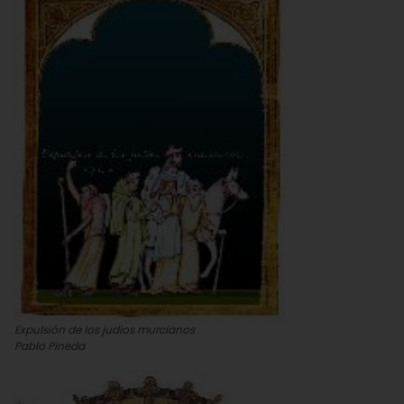
Expulsión de los judios murcianos
Pablo Pineda