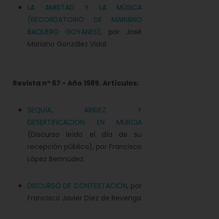
LA AMISTAD Y LA MÚSICA
(RECORDATORIO DE MARIANO
BAQUERO GOYANES)
, por José
Mariano González Vidal.
Revista nº 67 - Año 1985. Artículos:
SEQUÍA, ARIDEZ Y
DESERTIFICACION EN MURCIA
(Discurso leído el día de su
recepción pública), por Francisco
López Bermúdez.
DISCURSO DE CONTESTACIÓN
, por
Francisco Javier Díez de Revenga