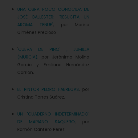
UNA OBRA POCO CONOCIDA DE
JOSÉ BALLESTER: 'RESUCITA UN
AROMA TENUE'
, por Marina
Giménez Precioso
'
CUEVA DE PINO' , JUMILLA
(MURCIA)
, por Jerónimo Molina
García y Emiliano Hernández
Carrión.
EL PINTOR PEDRO FABREGAS
, por
Cristina Torres Suárez.
UN 'CUADERNO INDETERMINADO'
DE MARIANO SAQUERO
, por
Ramón Cantero Pérez.