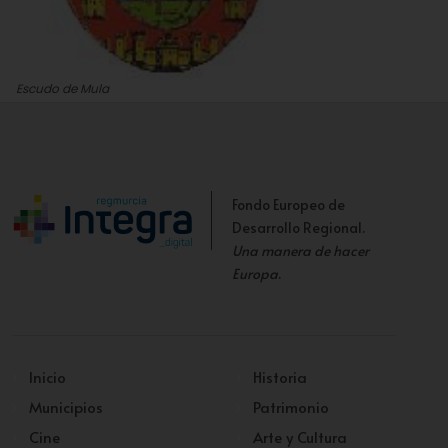
Escudo de Mula
Luis Lisón Hernández
Fondo Europeo de
Desarrollo Regional.
Una manera de hacer
Europa
.
Inicio
Historia
Municipios
Patrimonio
Cine
Arte y Cultura