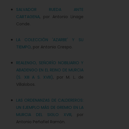
SALVADOR RUEDA ANTE
CARTAGENA
, por Antonio Linage
Conde.
LA COLECCIÓN 'AZARBE' Y SU
TIEMPO
, por Antonio Crespo.
REALENGO, SEÑORÍO NOBILIARIO Y
ABADENGO EN EL REINO DE MURCIA
(S. XIII A S. XVIII)
, por M. L. de
Villalobos.
LAS ORDENANZAS DE CALDEREROS:
UN EJEMPLO MÁS DE GREMIO EN LA
MURCIA DEL SIGLO XVIII
, por
Antonio Peñafiel Ramón.