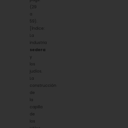
(29
a
59).
[Índice:
La
industria
sedera
y
los
judíos.
La
construcción
de
la
capilla
de
los