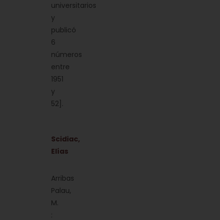
universitarios
y
publicó
6
números
entre
1951
y
52].
Scidiac,
Elías
Arribas
Palau,
M.
: