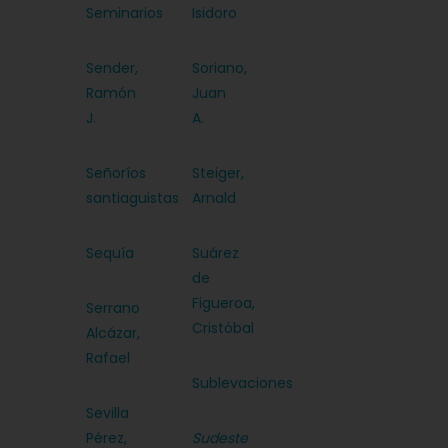
Seminarios
Isidoro
Sender,
Soriano,
Ramón
Juan
J.
A.
Señoríos
Steiger,
santiaguistas
Arnald
Sequía
Suárez
de
Figueroa,
Serrano
Cristóbal
Alcázar,
Rafael
Sublevaciones
Sevilla
Pérez,
Sudeste