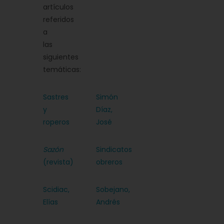
artículos
referidos
a
las
siguientes
temáticas:
Sastres
Simón
y
Díaz,
roperos
José
Sazón
Sindicatos
(revista)
obreros
Scidiac,
Sobejano,
Elías
Andrés