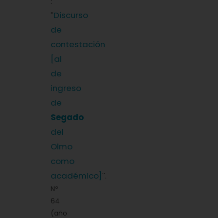
:
Discurso
''
de
contestación
[al
de
ingreso
de
Segado
del
Olmo
como
académico]
''.
Nº
64
(año