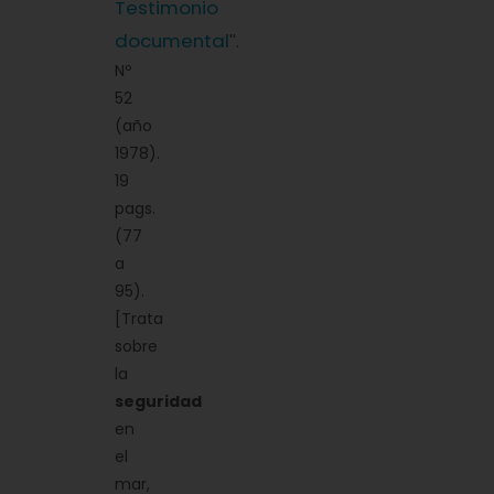
Testimonio
documental
''.
Nº
52
(año
1978).
19
pags.
(77
a
95).
[Trata
sobre
la
seguridad
en
el
mar,