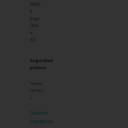
1983).
5
pags.
(109
a
113).
Seguridad
pública
Torres
Fontes,
J.
:
Murcia
''
medieval.