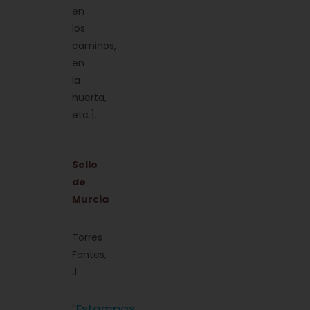
en
los
caminos,
en
la
huerta,
etc.].
Sello
de
Murcia
Torres
Fontes,
J.
:
Estampas
''