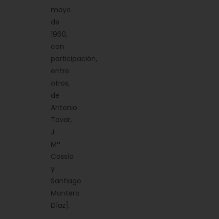
mayo
de
1960,
con
participación,
entre
otros,
de
Antonio
Tovar,
J.
Mª
Cossío
y
Santiago
Montero
Díaz].