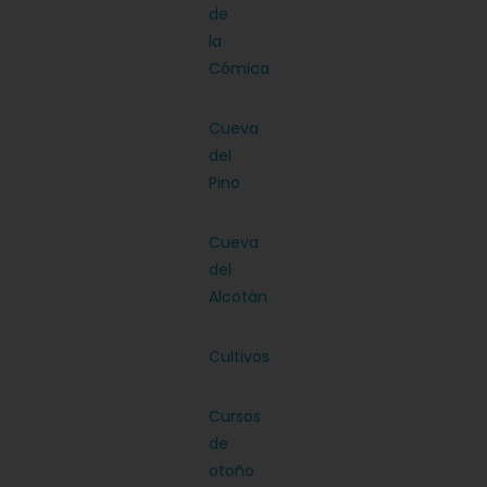
de
la
Cómica
Cueva
del
Pino
Cueva
del
Alcotán
Cultivos
Cursos
de
otoño