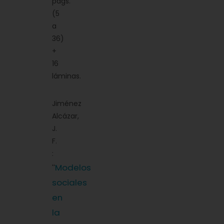
pags.
(5
a
36)
+
16
láminas.
Jiménez
Alcázar,
J.
F.
:
Modelos
''
sociales
en
la