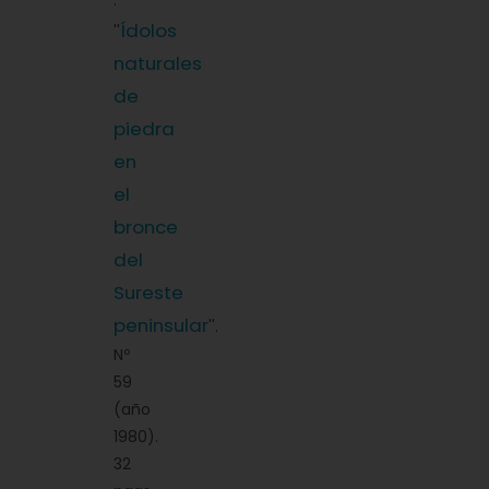
:
Ídolos
''
naturales
de
piedra
en
el
bronce
del
Sureste
peninsular
''.
Nº
59
(año
1980).
32