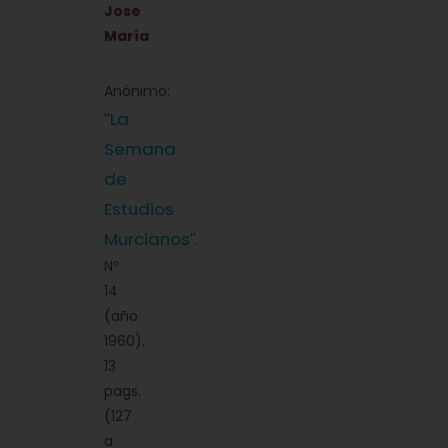
Jose
María
Anónimo:
La
''
Semana
de
Estudios
Murcianos
''.
Nº
14
(año
1960).
13
pags.
(127
a