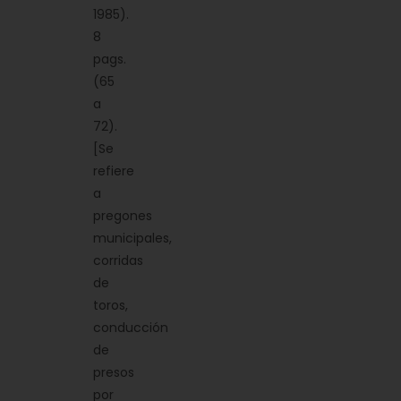
1985).
8
pags.
(65
a
72).
[Se
refiere
a
pregones
municipales,
corridas
de
toros,
conducción
de
presos
por