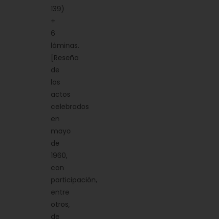
139)
+
6
láminas.
[Reseña
de
los
actos
celebrados
en
mayo
de
1960,
con
participación,
entre
otros,
de