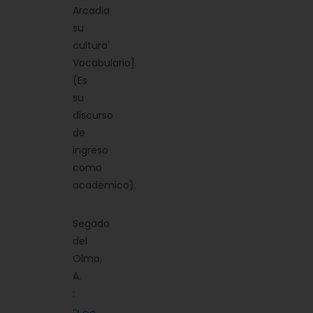
Arcadia
su
cultura'
Vocabulario].
(Es
su
discurso
de
ingreso
como
académico).
Segado
del
Olmo,
A.
: