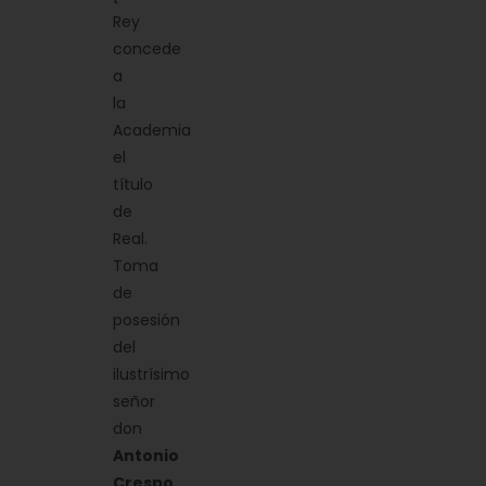
Rey
concede
a
la
Academia
el
título
de
Real.
Toma
de
posesión
del
ilustrísimo
señor
don
Antonio
Crespo
.