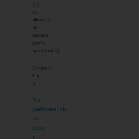
(Es
su
discurso
de
ingreso
como
académico).
Sempere
Flores,
A.
:
La
''
permanencia
de
usos
y