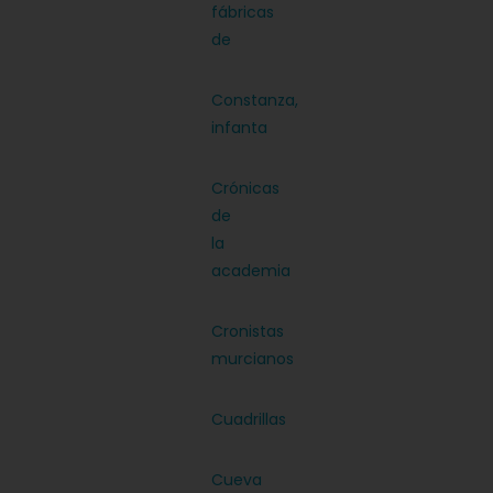
fábricas
de
Constanza,
infanta
Crónicas
de
la
academia
Cronistas
murcianos
Cuadrillas
Cueva