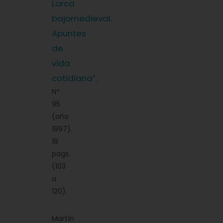
Lorca
bajomedieval.
Apuntes
de
vida
cotidiana
''.
Nº
95
(año
1997).
18
pags.
(103
a
120).
Martín