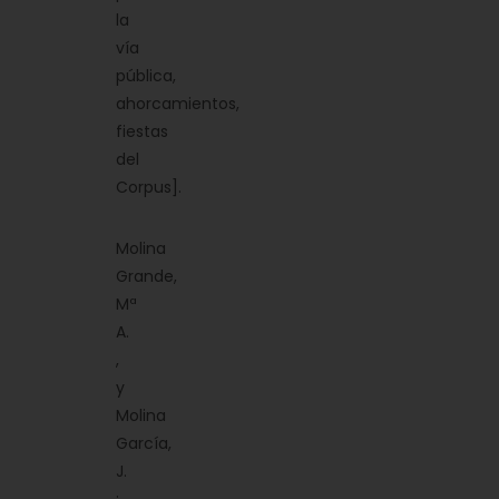
la
vía
pública,
ahorcamientos,
fiestas
del
Corpus].
Molina
Grande,
Mª
A.
,
y
Molina
García,
J.