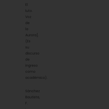
El
luto.
Voz
de
la
Aurora].
(Es
su
discurso
de
ingreso
como
académico).
Sánchez
Bautista,
F.