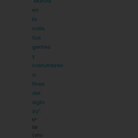
Murcia
''
en
la
calle.
Sus
gentes
y
costumbres
a
fines
del
siglo
XV
''.
Nº
68
(año