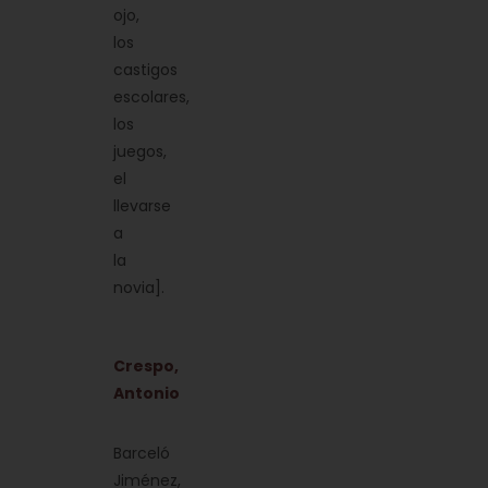
ojo,
los
castigos
escolares,
los
juegos,
el
llevarse
a
la
novia].
Crespo,
Antonio
Barceló
Jiménez,