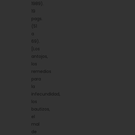
1989).
19
pags.
(51
a
69).
[Los
antojos,
los
remedios
para
la
infecundidad,
los
bautizos,
el
mal
de