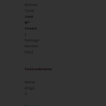
Antonio
Tovar,
José
Mª
Cossío
y
Santiago
Montero
Díaz].
Costumbrismo
Asensi
Artiga,
V.
: