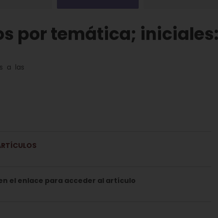
los por temática; inicial
s a las
ARTÍCULOS
' en el enlace para acceder al artículo