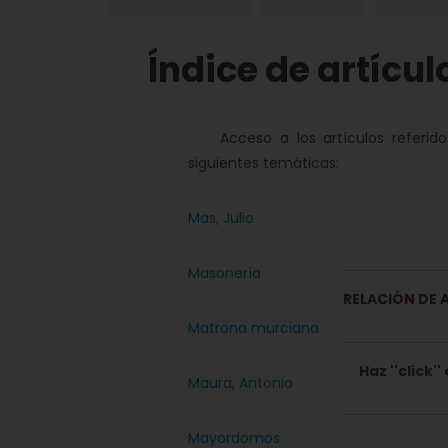
Índice de artícu
Acceso a los artículos referido
siguientes temáticas:
Mas, Julio
Masonería
RELACIÓN DE 
Matrona murciana
Haz ''click'
Maura, Antonio
Mayordomos