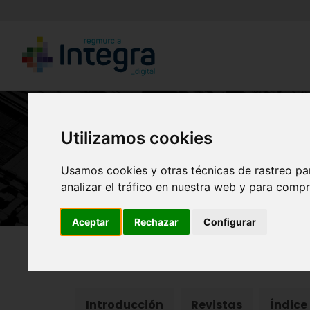
Utilizamos cookies
Usamos cookies y otras técnicas de rastreo pa
analizar el tráfico en nuestra web y para compr
Aceptar
Rechazar
Configurar
Región de Murcia Digital
Historia
Real Academ
Introducción
Revistas
Índice