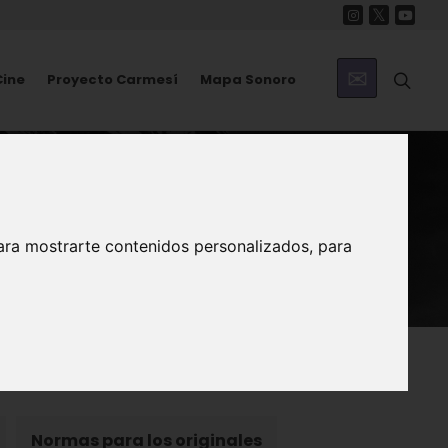
Cine
Proyecto Carmesí
Mapa Sonoro
ara mostrarte contenidos personalizados, para
Normas para los originales