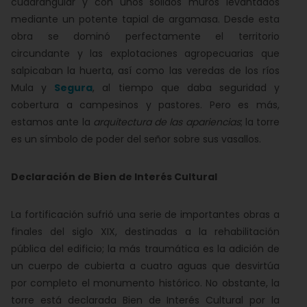
cuadrangular y con unos sólidos muros levantados
mediante un potente tapial de argamasa. Desde esta
obra se dominó perfectamente el territorio
circundante y las explotaciones agropecuarias que
salpicaban la huerta, así como las veredas de los ríos
Mula y
Segura
, al tiempo que daba seguridad y
cobertura a campesinos y pastores. Pero es más,
estamos ante la
arquitectura de las apariencias
; la torre
es un símbolo de poder del señor sobre sus vasallos.
Declaración de Bien de Interés Cultural
La fortificación sufrió una serie de importantes obras a
finales del siglo XIX, destinadas a la rehabilitación
pública del edificio; la más traumática es la adición de
un cuerpo de cubierta a cuatro aguas que desvirtúa
por completo el monumento histórico. No obstante, la
torre está declarada Bien de Interés Cultural por la