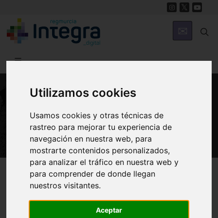
Utilizamos cookies
PATRIMONIO
Usamos cookies y otras técnicas de
Torre del Obispo
rastreo para mejorar tu experiencia de
navegación en nuestra web, para
mostrarte contenidos personalizados,
para analizar el tráfico en nuestra web y
Región de Murcia Digital
Patrimonio
Militar
para comprender de donde llegan
nuestros visitantes.
Aceptar
Introducción
Arquitectura
Historia