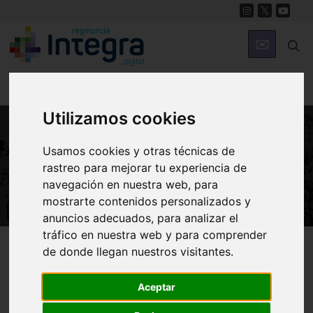
Utilizamos cookies
Usamos cookies y otras técnicas de
NATURALEZA
rastreo para mejorar tu experiencia de
Río Segura
navegación en nuestra web, para
mostrarte contenidos personalizados y
anuncios adecuados, para analizar el
tráfico en nuestra web y para comprender
Región de Murcia Digital
Naturaleza
Río Segura
de donde llegan nuestros visitantes.
Aceptar
Introducción
Historia
Naturaleza