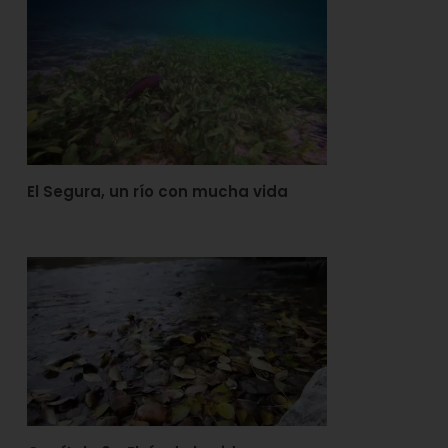
El Segura, un río con mucha vida