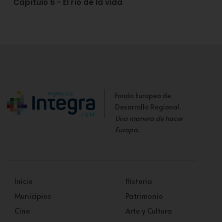
Capítulo 6 - El río de la vida
Fondo Europeo de
Desarrollo Regional.
Una manera de hacer
Europa
.
Inicio
Historia
Municipios
Patrimonio
Cine
Arte y Cultura