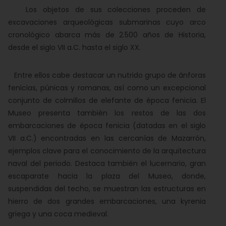
Los objetos de sus colecciones proceden de
excavaciones arqueológicas submarinas cuyo arco
cronológico abarca más de 2.500 años de Historia,
desde el siglo VII a.C. hasta el siglo XX.
Entre ellos cabe destacar un nutrido grupo de ánforas
fenicias, púnicas y romanas, así como un excepcional
conjunto de colmillos de elefante de época fenicia. El
Museo presenta también los restos de las dos
embarcaciones de época fenicia (datadas en el siglo
VII a.C.) encontradas en las cercanías de Mazarrón,
ejemplos clave para el conocimiento de la arquitectura
naval del periodo. Destaca también el lucernario, gran
escaparate hacia la plaza del Museo, donde,
suspendidas del techo, se muestran las estructuras en
hierro de dos grandes embarcaciones, una kyrenia
griega y una coca medieval.