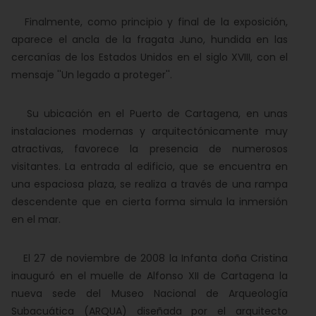
Finalmente, como principio y final de la exposición,
aparece el ancla de la fragata Juno, hundida en las
cercanías de los Estados Unidos en el siglo XVIII, con el
mensaje ''Un legado a proteger''.
Su ubicación en el Puerto de Cartagena, en unas
instalaciones modernas y arquitectónicamente muy
atractivas, favorece la presencia de numerosos
visitantes. La entrada al edificio, que se encuentra en
una espaciosa plaza, se realiza a través de una rampa
descendente que en cierta forma simula la inmersión
en el mar.
El 27 de noviembre de 2008 la Infanta doña Cristina
inauguró en el muelle de Alfonso XII de Cartagena la
nueva sede del Museo Nacional de Arqueología
Subacuática (ARQUA) diseñada por el arquitecto