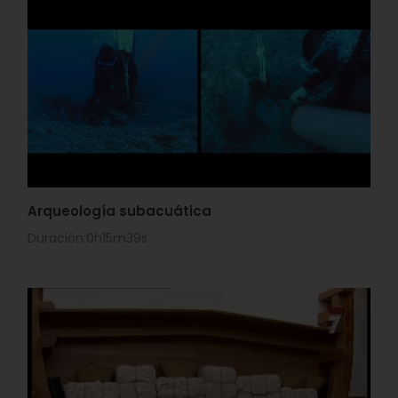
Arqueología subacuática
Duración:0h15m39s