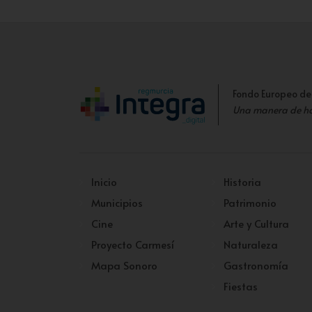
Fondo Europeo de
Una manera de h
Inicio
Historia
Municipios
Patrimonio
Cine
Arte y Cultura
Proyecto Carmesí
Naturaleza
Mapa Sonoro
Gastronomía
Fiestas