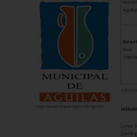
Munic
Águilas
Direct
Dios
García
Inform
Logo Museo Arqueológico de Águilas
HORAR
Lunes t
Domingo