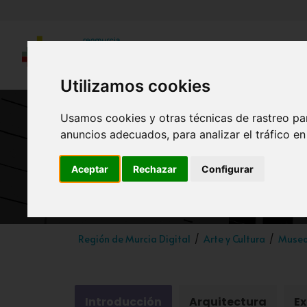
Utilizamos cookies
Usamos cookies y otras técnicas de rastreo pa
anuncios adecuados, para analizar el tráfico e
Mus
Aceptar
Rechazar
Configurar
Región de Murcia Digital
Arte y Cultura
Muse
Introducción
Arquitectura
Ex