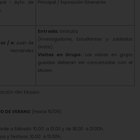
ipal - Ayto. de
Principal / Exposición Itinerante.
.
Entrada:
Gratuita
(Investigadores, Estudiantes y Jubilados
or / a:
Juan de
Gratis).
 Hernández
Visitas en Grupo:
Las visitas en grupo
.
guiadas deberan ser concertadas con el
Museo.
ación del Museo
IO DE VERANO
(Hasta 15/09)
arde a Sábado: 10.00 a 13.00 y de 18.00 a 21.00h.
s y festivos: 10.00 a 13.00h.