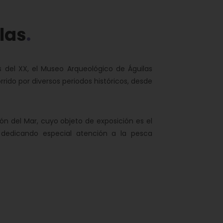
las
os del XX, el Museo Arqueológico de Águilas
rrido por diversos periodos históricos, desde
n del Mar, cuyo objeto de exposición es el
, dedicando especial atención a la pesca