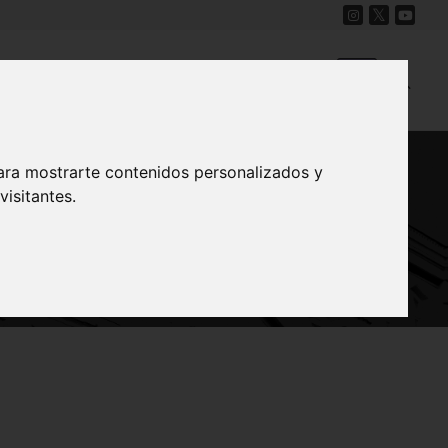
Cine
Proyecto Carmesí
Mapa Sonoro
ara mostrarte contenidos personalizados y
isitantes.
ilas