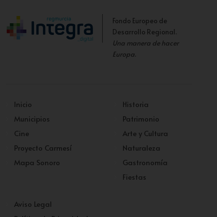
Fondo Europeo de
Desarrollo Regional.
Una manera de hacer
Europa
.
Inicio
Historia
Municipios
Patrimonio
Cine
Arte y Cultura
Proyecto Carmesí
Naturaleza
Mapa Sonoro
Gastronomía
Fiestas
Aviso Legal