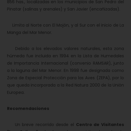
856 has., localizadas en los municipios de San Pedro del
Pinatar (salinas y arenales) y San Javier (encañizadas).
Limita al Norte con El Mojón, y al Sur con el inicio de La
Manga del Mar Menor.
Debido a los elevados valores naturales, esta zona
húmeda fue incluida en 1994 en la Lista de Humedales
de Importancia Internacional (convenio RAMSAR), junto
a la laguna del Mar Menor. En 1998 fue designada como
Zona de Especial Protección para las Aves (ZEPA), por lo
que queda incorporada a la Red Natura 2000 de la Unión
Europea.
Recomendaciones
Un breve recorrido desde el
Centro de Visitantes