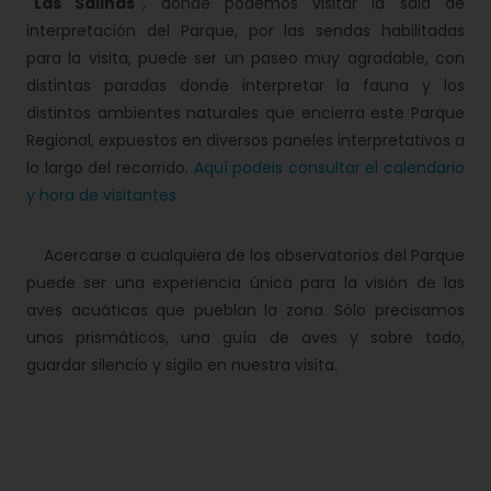
"Las Salinas"
, donde podemos visitar la sala de
interpretación del Parque, por las sendas habilitadas
para la visita, puede ser un paseo muy agradable, con
distintas paradas donde interpretar la fauna y los
distintos ambientes naturales que encierra este Parque
Regional, expuestos en diversos paneles interpretativos a
lo largo del recorrido.
Aquí podeis consultar el calendario
y hora de visitantes
Acercarse a cualquiera de los observatorios del Parque
puede ser una experiencia única para la visión de las
aves acuáticas que pueblan la zona. Sólo precisamos
unos prismáticos, una guía de aves y sobre todo,
guardar silencio y sigilo en nuestra visita.