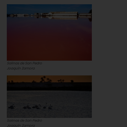
Salinas de San Pedro
Joaquín Zamora
Salinas de San Pedro
Joaquín Zamora