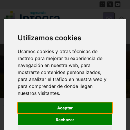
Utilizamos cookies
Usamos cookies y otras técnicas de
rastreo para mejorar tu experiencia de
MUNICIPIOS
navegación en nuestra web, para
Mula
mostrarte contenidos personalizados,
para analizar el tráfico en nuestra web y
para comprender de donde llegan
nuestros visitantes.
Mula
Pedanías
Aceptar
Rechazar