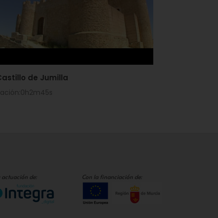
Castillo de Jumilla
ración:0h2m45s
 actuación de:
Con la financiación de: