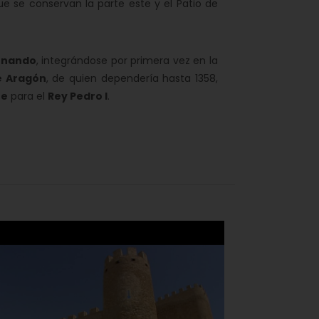
ue se conservan la parte este y el Patio de
ernando
, integrándose por primera vez en la
e Aragón
, de quien dependería hasta 1358,
ue
para el
Rey Pedro I
.