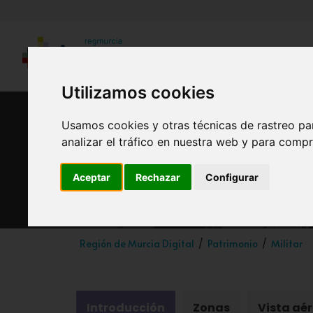
Utilizamos cookies
Usamos cookies y otras técnicas de rastreo pa
analizar el tráfico en nuestra web y para compr
Aceptar
Rechazar
Configurar
Región de Murcia Digital
Patrimonio
Militar
Introducción
Zonas
Vista aé