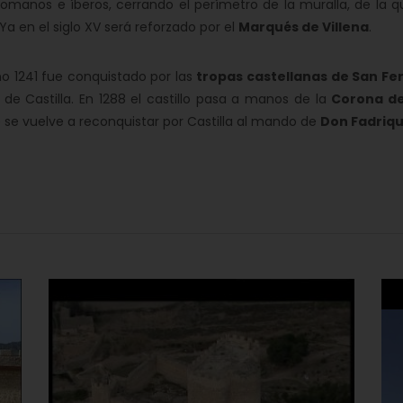
romanos e íberos, cerrando el perímetro de la muralla, de la q
Ya en el siglo XV será reforzado por el
Marqués de Villena
.
ño 1241 fue conquistado por las
tropas castellanas de San F
de Castilla. En 1288 el castillo pasa a manos de la
Corona d
se vuelve a reconquistar por Castilla al mando de
Don Fadriq