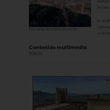
restos 
Armas. 
En el a
Corona 
Foto aérea del Castillo de Jumilla
cuando 
Contenido multimedia
VÍDEOS