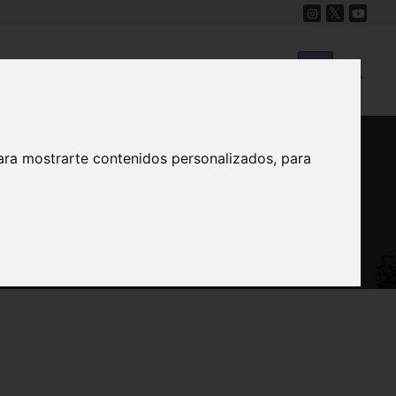
Cine
Proyecto Carmesí
Mapa Sonoro
ara mostrarte contenidos personalizados, para