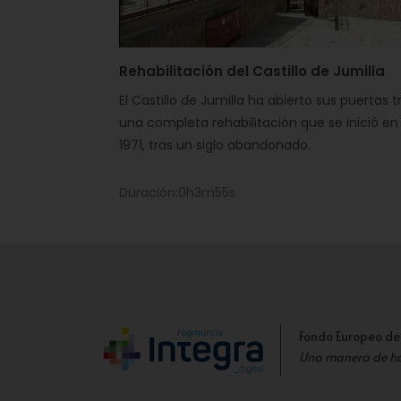
Rehabilitación del Castillo de Jumilla
El Castillo de Jumilla ha abierto sus puertas t
una completa rehabilitación que se inició en
1971, tras un siglo abandonado.
Duración:0h3m55s
Fondo Europeo de
Una manera de h