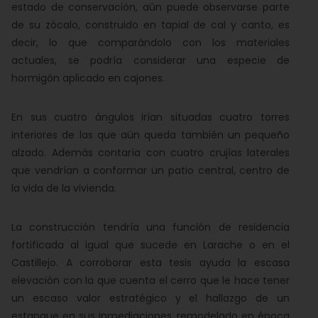
estado de conservación, aún puede observarse parte
de su zócalo, construido en tapial de cal y canto, es
decir, lo que comparándolo con los materiales
actuales, se podría considerar una especie de
hormigón aplicado en cajones.
En sus cuatro ángulos irían situadas cuatro torres
interiores de las que aún queda también un pequeño
alzado. Además contaría con cuatro crujías laterales
que vendrían a conformar un patio central, centro de
la vida de la vivienda.
La construcción tendría una función de residencia
fortificada al igual que sucede en Larache o en el
Castillejo. A corroborar esta tesis ayuda la escasa
elevación con la que cuenta el cerro que le hace tener
un escaso valor estratégico y el hallazgo de un
estanque en sus inmediaciones, remodelado en época