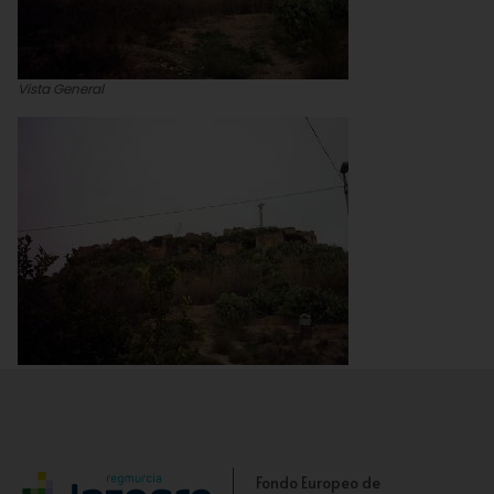
Vista General
Vista del Castillo
Fondo Europeo de