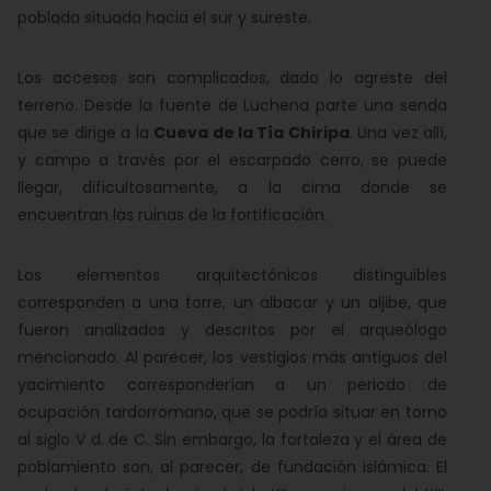
poblada situada hacia el sur y sureste.
Los accesos son complicados, dado lo agreste del
terreno. Desde la fuente de Luchena parte una senda
que se dirige a la
Cueva de la Tía Chiripa
. Una vez allí,
y campo a través por el escarpado cerro, se puede
llegar, dificultosamente, a la cima donde se
encuentran las ruinas de la fortificación.
Los elementos arquitectónicos distinguibles
corresponden a una torre, un albacar y un aljibe, que
fueron analizados y descritos por el arqueólogo
mencionado. Al parecer, los vestigios más antiguos del
yacimiento corresponderían a un periodo de
ocupación tardorromano, que se podría situar en torno
al siglo V d. de C. Sin embargo, la fortaleza y el área de
poblamiento son, al parecer, de fundación islámica. El