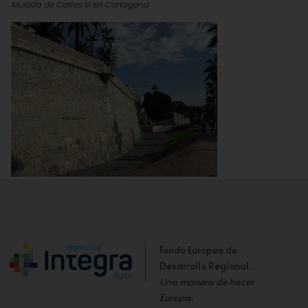
Muralla de Carlos III en Cartagena
Baluarte y Pie de Garita
Fondo Europeo de
Desarrollo Regional.
Una manera de hacer
Europa
.