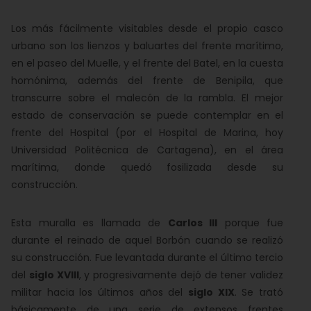
Los más fácilmente visitables desde el propio casco
urbano son los lienzos y baluartes del frente marítimo,
en el paseo del Muelle, y el frente del Batel, en la cuesta
homónima, además del frente de Benipila, que
transcurre sobre el malecón de la rambla. El mejor
estado de conservación se puede contemplar en el
frente del Hospital (por el Hospital de Marina, hoy
Universidad Politécnica de Cartagena), en el área
marítima, donde quedó fosilizada desde su
construcción.
Esta muralla es llamada de
Carlos III
porque fue
durante el reinado de aquel Borbón cuando se realizó
su construcción. Fue levantada durante el último tercio
del
siglo XVIII
, y progresivamente dejó de tener validez
militar hacia los últimos años del
siglo XIX
. Se trató
básicamente de una serie de extensos frentes