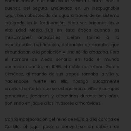
comunicación que enlazan la Meseta Central con la
cuenca del Segura. Enclavado en un inexpugnable
lugar, bien abastecido de agua a través de un sistema
integrado en la fortificación, tiene sus orígenes en la
Alta Edad Media. Fue en esta época cuando los
musulmanes andalusíes dieron forma a la
espectacular fortificación, dotándola de murallas que
circundaban a la población y una sólida alcazaba. Pero
el nombre de Aledo sonaría en todo el mundo
conocido cuando, en 1086, el noble castellano García
Giménez, al mando de sus tropas, tomaba la villa y,
haciéndose fuerte en ella, hostigó audazmente
amplios territorios que se extendieron a villas y campos
granadinos, jienenses y alicantinos durante seis años,
poniendo en jaque a los invasores almorávides.
Con la incorporación del reino de Murcia a la corona de
Castilla, el lugar pasó a convertirse en cabeza de