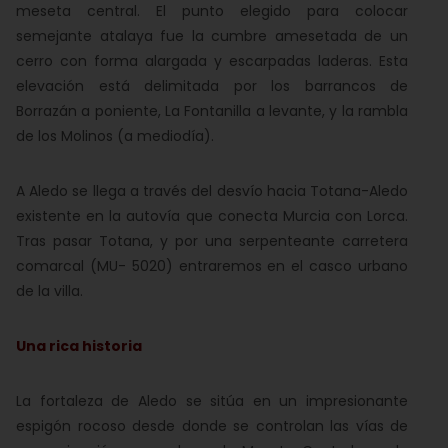
meseta central. El punto elegido para colocar
semejante atalaya fue la cumbre amesetada de un
cerro con forma alargada y escarpadas laderas. Esta
elevación está delimitada por los barrancos de
Borrazán a poniente, La Fontanilla a levante, y la rambla
de los Molinos (a mediodía).
A Aledo se llega a través del desvío hacia Totana-Aledo
existente en la autovía que conecta Murcia con Lorca.
Tras pasar Totana, y por una serpenteante carretera
comarcal (MU- 5020) entraremos en el casco urbano
de la villa.
Una rica historia
La fortaleza de Aledo se sitúa en un impresionante
espigón rocoso desde donde se controlan las vías de