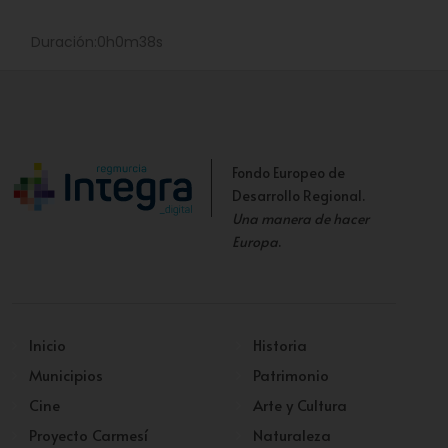
Duración:0h0m38s
Fondo Europeo de
Desarrollo Regional.
Una manera de hacer
Europa
.
Inicio
Historia
Municipios
Patrimonio
Cine
Arte y Cultura
Proyecto Carmesí
Naturaleza