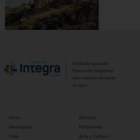
Torre en Proceso de Reconstrucción
Fondo Europeo de
Desarrollo Regional.
Una manera de hacer
Europa
.
Inicio
Historia
Municipios
Patrimonio
Cine
Arte y Cultura