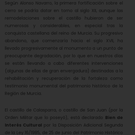
Según Alonso Navarro, la primera fortificación sobre el
cerro se podría datar en torno al siglo XII, aunque las
remodelaciones sobre el castillo hubieron de ser
numerosas y considerables, en especial tras la
conquista castellana del reino de Murcia. Su progresivo
abandono, que comenzaría hacia el siglo XVII, ha
llevado progresivamente al monumento a un punto de
preocupante degradación, por lo que en nuestros días
se están llevando a cabo diferentes intervenciones
(algunas de ellas de gran envergadura) destinadas a la
rehabilitación y recuperación de la fortaleza como
testimonio monumental del patrimonio histórico de la
Región de Murcia.
El castillo de Calasparra, o castillo de San Juan (por la
Orden Militar que lo poseyó), está declarado
Bien de
Interés Cultural
por la Disposición Adicional Segunda
de la Ley 16/1985, de 25 de junio del Patrimonio Histórico