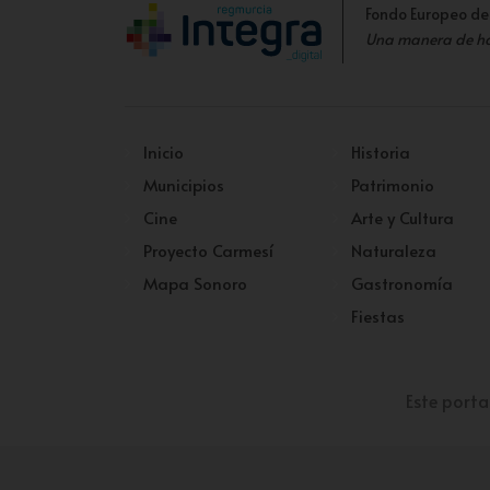
Fondo Europeo de
Una manera de h
Inicio
Historia
Municipios
Patrimonio
Cine
Arte y Cultura
Proyecto Carmesí
Naturaleza
Mapa Sonoro
Gastronomía
Fiestas
Este porta