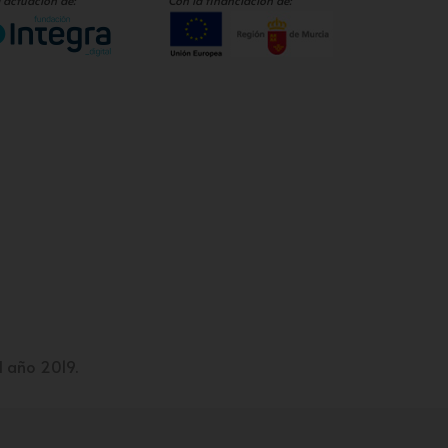
 actuación de:
Con la financiación de:
l año 2019.