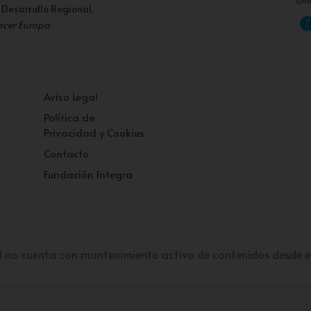
Una
 Desarrollo Regional.
acer Europa
.
Aviso Legal
Política de
Privacidad y Cookies
Contacto
Fundación Integra
l no cuenta con mantenimiento activo de contenidos desde e