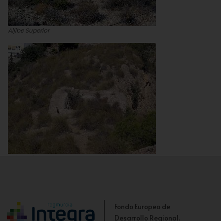
Aljibe Superior
Aljibe Inferior
Fondo Europeo de
Desarrollo Regional.