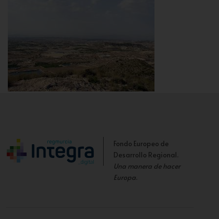
Vista de la Vega de Fortuna desde el Castillico
Fondo Europeo de
Desarrollo Regional.
Una manera de hacer
Europa
.