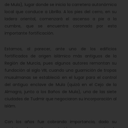
de Mula), lugar donde se inicia la carretera autonómica
local que conduce a Librilla. A los pies del cerro, en su
ladera oriental, comenzará el ascenso a pie a la
cumbre, que se encuentra coronada por esta
importante fortificación.
Estamos, al parecer, ante uno de los edificios
fortificados de origen islámico más antiguos de la
Región de Murcia, pues algunos autores remontan su
fundación al siglo VIII, cuando una guarnición de tropas
musulmanas se estableció en el lugar para el control
del antiguo enclave de Mula (quizá en el Cejo de la
Almagra, junto a los Baños de Mula), una de las siete
ciudades de Tudmir que negociaron su incorporación al
Islám.
Con los años fue cobrando importancia, dado su