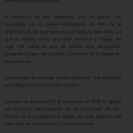
tiene su fachada principal.
El convento de San Francisco, con su iglesia, fue
levantado por la Orden Franciscana en 1561. De la
arquitectura de esta época casi nada ha pervivido, ya
que el templo sufrió una gran reforma a finales del
siglo XVII sobre la que se añadió una decoración
posterior a base de rocallas y símbolos de la Orden en
las pechinas.
La fachada de severas líneas clasicistas fue acabada
en 1638 por el cantero Juan Garzón.
Cuando se desamortizó el convento en 1838, la iglesia
se mantuvo dependiente de la parroquial de San
Mateo. En la actualidad la iglesia es sede religiosa del
Paso Azul en los actos de la Semana Santa.