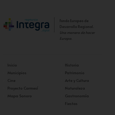
Fondo Europeo de
Desarrollo Regional.
Una manera de hacer
Europa
.
Inicio
Historia
Municipios
Patrimonio
Cine
Arte y Cultura
Proyecto Carmesí
Naturaleza
Mapa Sonoro
Gastronomía
Fiestas