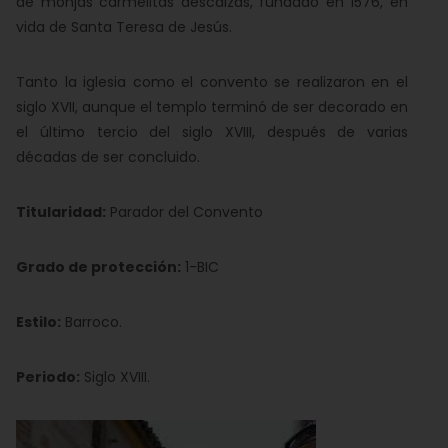
de monjas carmelitas descalzas, fundado en 1576, en
vida de Santa Teresa de Jesús.
Tanto la iglesia como el convento se realizaron en el
siglo XVII, aunque el templo terminó de ser decorado en
el último tercio del siglo XVIII, después de varias
décadas de ser concluido.
Titularidad:
Parador del Convento
Grado de protección:
1-BIC
Estilo:
Barroco.
Periodo:
Siglo XVIII.