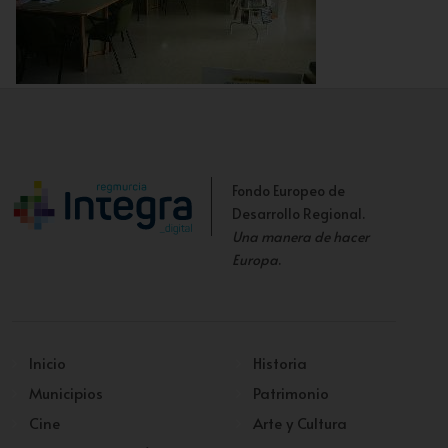
Sala de la Biblioteca Municipal
Fondo Europeo de
Desarrollo Regional.
Una manera de hacer
Europa
.
Inicio
Historia
Municipios
Patrimonio
Cine
Arte y Cultura