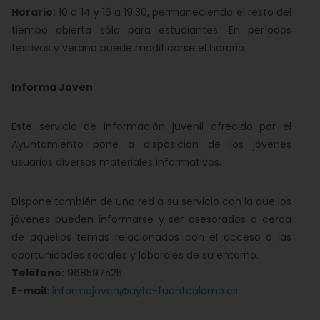
Horario:
10 a 14 y 16 a 19:30, permaneciendo el resto del
tiempo abierta sólo para estudiantes. En períodos
festivos y verano puede modificarse el horario.
Informa Joven
Este servicio de información juvenil ofrecido por el
Ayuntamiento pone a disposición de los jóvenes
usuarios diversos materiales informativos.
Dispone también de una red a su servicio con la que los
jóvenes pueden informarse y ser asesorados a cerca
de aquellos temas relacionados con el acceso a las
oportunidades sociales y laborales de su entorno.
Teléfono:
968597525
E-mail:
informajoven@ayto-fuentealamo.es