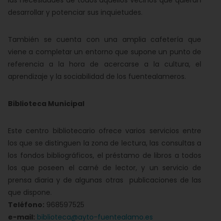
las necesidades de todos aquellos vecinos que quieran
desarrollar y potenciar sus inquietudes.
También se cuenta con una amplia cafetería que
viene a completar un entorno que supone un punto de
referencia a la hora de acercarse a la cultura, el
aprendizaje y la sociabilidad de los fuentealameros.
Biblioteca Municipal
Este centro bibliotecario ofrece varios servicios entre
los que se distinguen la zona de lectura, las consultas a
los fondos bibliográficos, el préstamo de libros a todos
los que poseen el carné de lector, y un servicio de
prensa diaria y de algunas otras publicaciones de las
que dispone.
Teléfono:
968597525
e-mail:
biblioteca@ayto-fuentealamo.es