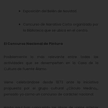
Exposición del Belén de Navidad.
Concurso de Narrativa Corta organizado por
la Biblioteca que se ubica en el centro.
El Concurso Nacional de Pintura
Posiblemente lo más relevante entre todas las
actividades que se desempeñan en la Casa de la
Cultura de Fuente Álamo.
Viene celebrándose desde 1973 ante la iniciativa
propuesta por el grupo cultural ¿Círculo Medina¿,
pensado ya como un concurso de carácter nacional.
Hasta aquí han concurrido las obras de varios artistas