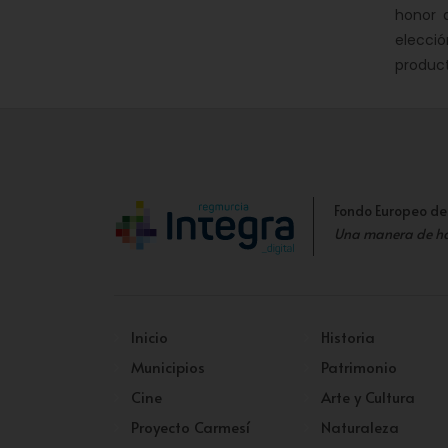
honor 
elecci
product
Fondo Europeo de
Una manera de h
Inicio
Historia
Municipios
Patrimonio
Cine
Arte y Cultura
Proyecto Carmesí
Naturaleza