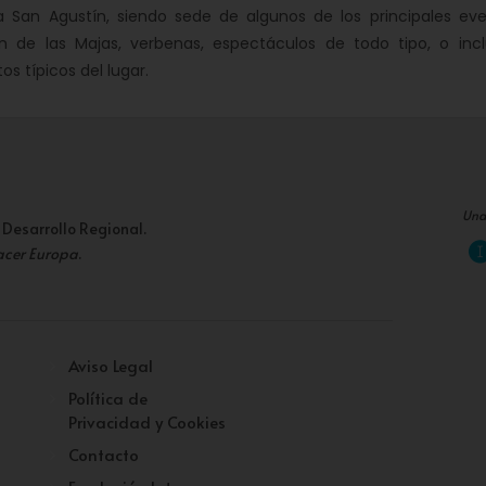
a San Agustín, siendo sede de algunos de los principales ev
ón de las Majas, verbenas, espectáculos de todo tipo, o inc
os típicos del lugar.
Una
 Desarrollo Regional.
acer Europa
.
Aviso Legal
Política de
Privacidad y Cookies
Contacto