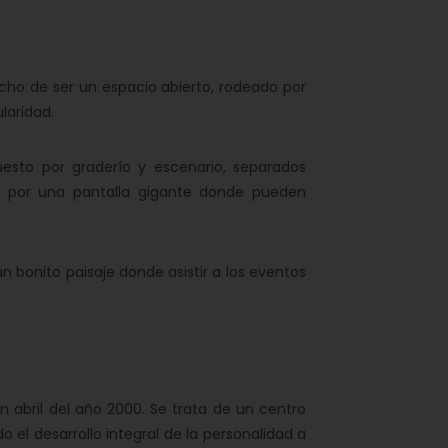
echo de ser un espacio abierto, rodeado por
laridad.
esto por graderío y escenario, separados
o por una pantalla gigante donde pueden
n bonito paisaje donde asistir a los eventos
n abril del año 2000. Se trata de un centro
el desarrollo integral de la personalidad a