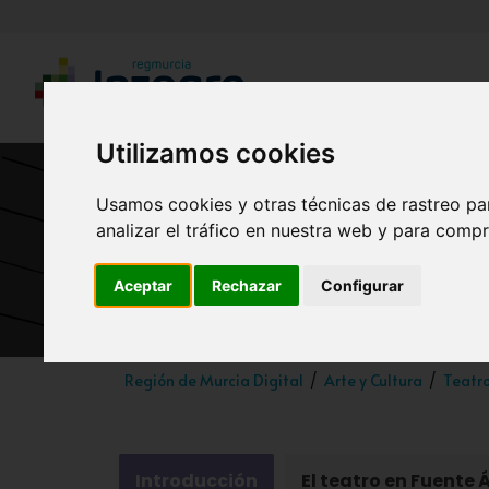
Utilizamos cookies
Usamos cookies y otras técnicas de rastreo pa
analizar el tráfico en nuestra web y para compr
Audit
Aceptar
Rechazar
Configurar
Región de Murcia Digital
Arte y Cultura
Teatr
Introducción
El teatro en Fuente