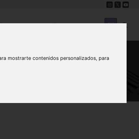
Cine
Proyecto Carmesí
Mapa Sonoro
ara mostrarte contenidos personalizados, para
 Álamo