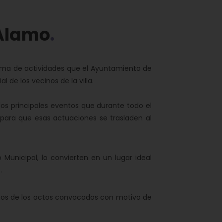
 Álamo
ama de actividades que el Ayuntamiento de
l de los vecinos de la villa.
 los principales eventos que durante todo el
 para que esas actuaciones se trasladen al
 Municipal, lo convierten en un lugar ideal
.
nos de los actos convocados con motivo de