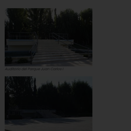
Auditorio del Parque Juan Carlos I