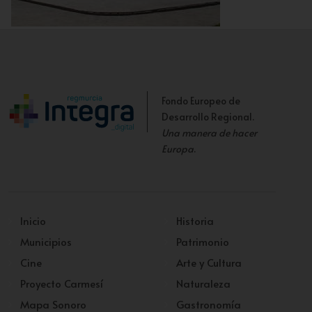
Escenario y explanada del graderío
Fondo Europeo de
Desarrollo Regional.
Una manera de hacer
Europa
.
Inicio
Historia
Municipios
Patrimonio
Cine
Arte y Cultura
Proyecto Carmesí
Naturaleza
Mapa Sonoro
Gastronomía