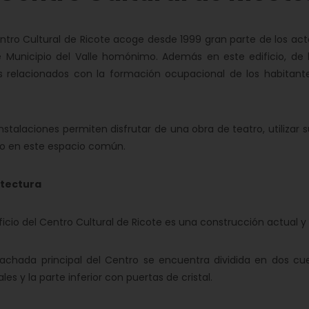
ro Cultural de Ricote acoge desde 1999 gran parte de los act
 Municipio del Valle homónimo. Además en este edificio, de l
 relacionados con la formación ocupacional de los habitantes
talaciones permiten disfrutar de una obra de teatro, utilizar su
lo en este espacio común.
tectura
icio del Centro Cultural de Ricote es una construcción actual 
hada principal del Centro se encuentra dividida en dos cuer
les y la parte inferior con puertas de cristal.