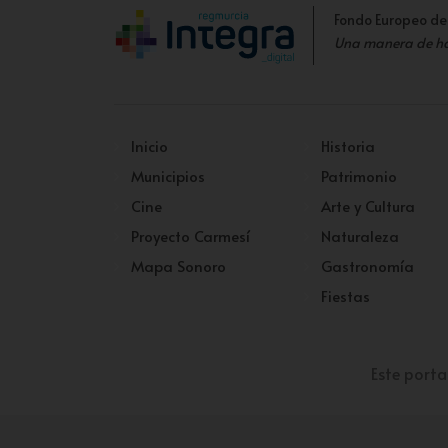
Fondo Europeo de
Una manera de h
Inicio
Historia
Municipios
Patrimonio
Cine
Arte y Cultura
Proyecto Carmesí
Naturaleza
Mapa Sonoro
Gastronomía
Fiestas
Este porta