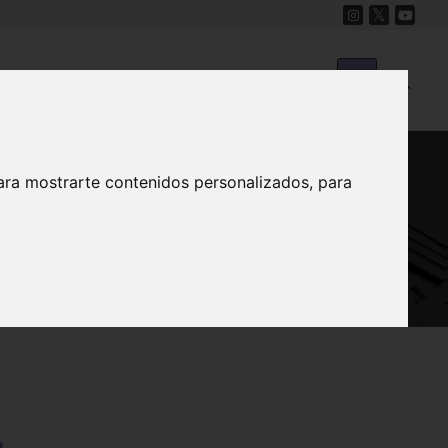
Cine
Proyecto Carmesí
Mapa Sonoro
ara mostrarte contenidos personalizados, para