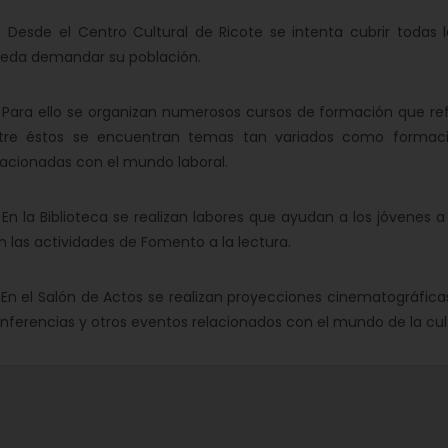
sde el Centro Cultural de Ricote se intenta cubrir todas l
eda demandar su población.
ra ello se organizan numerosos cursos de formación que refu
tre éstos se encuentran temas tan variados como formació
lacionadas con el mundo laboral.
 la Biblioteca se realizan labores que ayudan a los jóvenes a 
n las actividades de Fomento a la lectura.
 el Salón de Actos se realizan proyecciones cinematográficas,
nferencias y otros eventos relacionados con el mundo de la cul