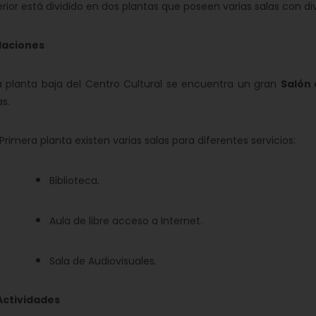
rior está dividido en dos plantas que poseen varias salas con di
laciones
planta baja del Centro Cultural se encuentra un gran
Salón 
s.
rimera planta existen varias salas para diferentes servicios:
Biblioteca.
Aula de libre acceso a Internet.
Sala de Audiovisuales.
ctividades