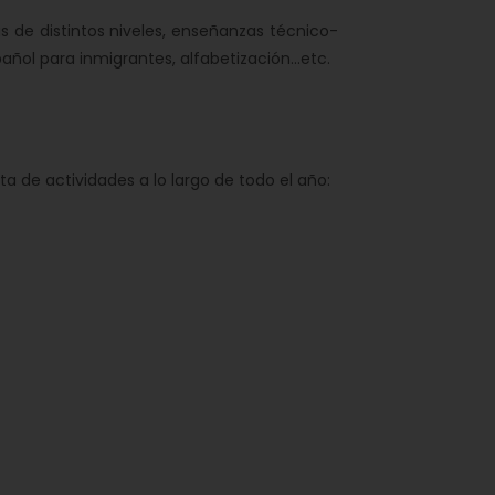
de distintos niveles, enseñanzas técnico-
ol para inmigrantes, alfabetización...etc.
a de actividades a lo largo de todo el año: