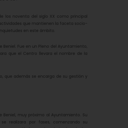
e los noventa del siglo XX como principal
s actividades que mantienen la faceta socio-
 inquietudes en este ámbito.
e Beniel. Fue en un Pleno del Ayuntamiento,
para que el Centro llevara el nombre de la
o, que además se encarga de su gestión y
e Beniel, muy próximo al Ayuntamiento. Su
 se realizara por fases, comenzando su