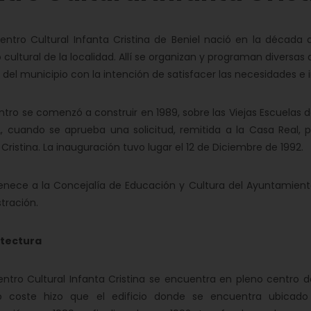
ro Cultural Infanta Cristina de Beniel nació en la década d
 cultural de la localidad. Allí se organizan y programan diversa
l del municipio con la intención de satisfacer las necesidades e
ro se comenzó a construir en 1989, sobre las Viejas Escuelas d
, cuando se aprueba una solicitud, remitida a la Casa Real, 
 Cristina. La inauguración tuvo lugar el 12 de Diciembre de 1992.
ece a la Concejalía de Educación y Cultura del Ayuntamient
tración.
tectura
ro Cultural Infanta Cristina se encuentra en pleno centro d
o coste hizo que el edificio donde se encuentra ubicado