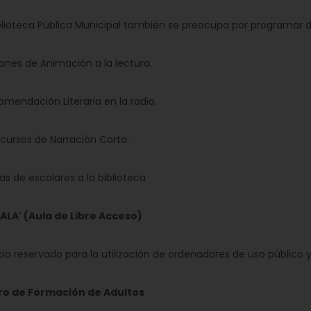
ioteca Pública Municipal también se preocupa por programar di
es de Animación a la lectura.
ndación Literaria en la radio.
rsos de Narración Corta.
s de escolares a la biblioteca
ALA' (Aula de Libre Acceso)
 reservado para la utilización de ordenadores de uso público y
 de Formación de Adultos