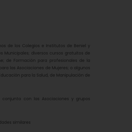
os de los Colegios e Institutos de Beniel y
 Municipales; diversos cursos gratuitos de
e; de Formación para profesionales de la
 para las Asociaciones de Mujeres; o algunos
ducación para la Salud, de Manipulación de
conjunta con las Asociaciones y grupos
dades similares