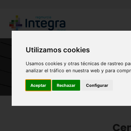
Utilizamos cookies
Usamos cookies y otras técnicas de rastreo pa
Cen
analizar el tráfico en nuestra web y para compr
Aceptar
Rechazar
Configurar
Región de Murcia Digital
Arte y Cultura
Teatr
Cen