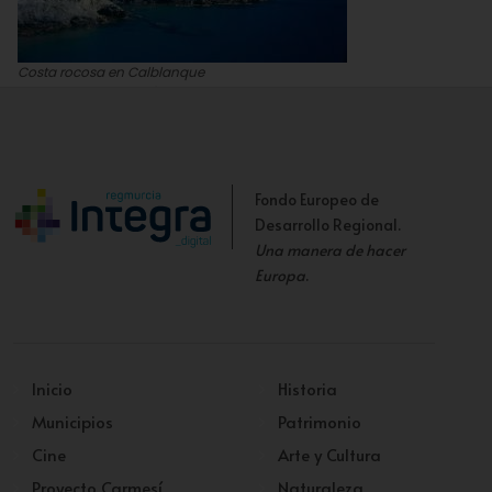
Costa rocosa en Calblanque
Archivo de la Dirección General del Medio Natural
Fondo Europeo de
Desarrollo Regional.
Una manera de hacer
Europa
.
Inicio
Historia
Municipios
Patrimonio
Cine
Arte y Cultura
Proyecto Carmesí
Naturaleza