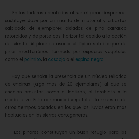
En las laderas orientadas al sur el pinar desparece,
sustituyéndose por un manto de matorral y arbustos
salpicado de ejemplares aislados de pino carrasco
retorcidos y de porte casi horizontal debido a la acción
del viento. Al pinar se asocia el típico sotobosque de
pinar mediterráneo formado por especies vegetales
como el
palmito
, la
coscoja
o el
espino negro
.
Hay que señalar la presencia de un núcleo relíctico
de encinas (algo más de 20 ejemplares) al que se
asocian arbustos como el lentisco, el terebinto o la
madreselva. Esta comunidad vegetal es la muestra de
otros tiempos pasados en los que las lluvias eran más
habituales en las sierras cartageneras.
Los pinares constituyen un buen refugio para los