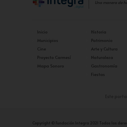
Una manera de h
Inicio
Historia
Municipios
Patrimonio
Cine
Arte y Cultura
Proyecto Carmesí
Naturaleza
Mapa Sonoro
Gastronomía
Fiestas
Este porta
Copyright © Fundación Integra 2021 Todos los dere