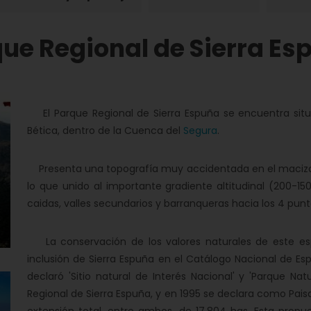
ue Regional de Sierra Es
El Parque Regional de Sierra Espuña se encuentra situa
Bética, dentro de la Cuenca del
Segura
.
Presenta una topografía muy accidentada en el macizo p
lo que unido al importante gradiente altitudinal (200-1
caidas, valles secundarios y barranqueras hacia los 4 punt
La conservación de los valores naturales de este esp
inclusión de Sierra Espuña en el Catálogo Nacional de Esp
declaró 'Sitio natural de Interés Nacional' y 'Parque Nat
Regional de Sierra Espuña, y en 1995 se declara como Pais