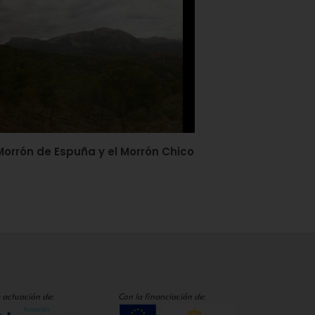
 Morrón de Espuña y el Morrón Chico
 actuación de:
Con la financiación de: