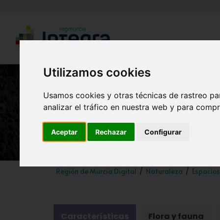
Utilizamos cookies
Usamos cookies y otras técnicas de rastreo pa
analizar el tráfico en nuestra web y para compr
Parq
Aceptar
Rechazar
Configurar
Región de Murcia Digital
Naturaleza
Espacios
Características
Flora y fauna