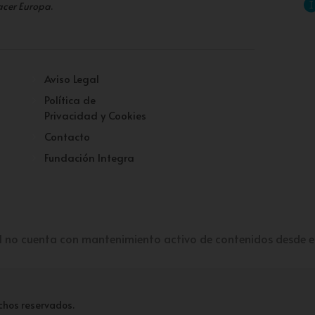
acer Europa
.
Aviso Legal
Política de
Privacidad y Cookies
Contacto
Fundación Integra
l no cuenta con mantenimiento activo de contenidos desde e
chos reservados.