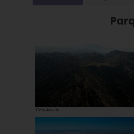
Parq
Sierra Espuña