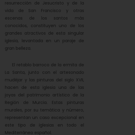
resurrección de Jesucristo y de la
vida de San Francisco y otras
escenas de los santos más
conocidos, constituyen uno de los
grandes atractivos de esta singular
iglesia, levantada en un paraje de
gran belleza.
El retablo barroco de la ermita de
La Santa, junto con el artesonado
mudéjar y las pinturas del siglo XVII,
hacen de esta iglesia una de las
joyas del patrimonio artístico de la
Región de Murcia. Estas pinturas
murales, por su temática y número,
representan un caso excepcional en
este tipo de iglesias en todo el
Mediterráneo español.