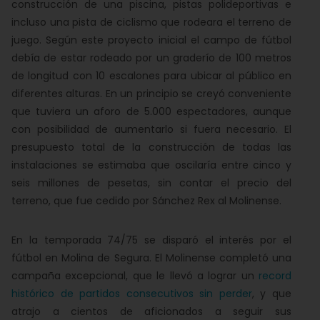
construcción de una piscina, pistas polideportivas e
incluso una pista de ciclismo que rodeara el terreno de
juego. Según este proyecto inicial el campo de fútbol
debía de estar rodeado por un graderío de 100 metros
de longitud con 10 escalones para ubicar al público en
diferentes alturas. En un principio se creyó conveniente
que tuviera un aforo de 5.000 espectadores, aunque
con posibilidad de aumentarlo si fuera necesario. El
presupuesto total de la construcción de todas las
instalaciones se estimaba que oscilaría entre cinco y
seis millones de pesetas, sin contar el precio del
terreno, que fue cedido por Sánchez Rex al Molinense.
En la temporada 74/75 se disparó el interés por el
fútbol en Molina de Segura. El Molinense completó una
campaña excepcional, que le llevó a lograr un
record
histórico de partidos consecutivos sin perder
, y que
atrajo a cientos de aficionados a seguir sus