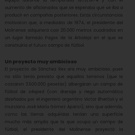
aumento de aficionados que se esperaba que se iba a
producir en campañas posteriores. Estas circunstancias
motivaron que, a mediados de 1974, el presidente del
Molinense adquiriera casi 20.000 metros cuadrados en
un lugar llamado Pagos de la Arboleja en el que se
construiría el futuro campo de fútbol.
Un proyecto muy ambicioso
El proyecto de Sánchez Rex era muy ambicioso, pues
no sólo tenía previsto que aquellos terrenos (que le
costaron 3.500.000 pesetas) albergaran un campo de
fútbol de césped (con drenaje y riego automático
diseñados por el ingeniero argentino Victor Bhertori y el
murciano José María Gómez Aparici), sino que además,
como las tierras adquiridas tenían una superficie
mucho más amplia que la que ocupa un campo de
fútbol, el presidente del Molinense proyectó la