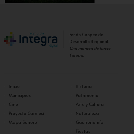
Vista actual del Estadio Sánchez Cánovas
Fondo Europeo de
Desarrollo Regional.
Una manera de hacer
Europa
.
Inicio
Historia
Municipios
Patrimonio
Cine
Arte y Cultura
Proyecto Carmesí
Naturaleza
Mapa Sonoro
Gastronomía
Fiestas