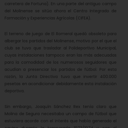
carretera de Fortuna). En una parte del antiguo campo
del Molinense se sitúa ahora el Centro Integrado de
Formación y Experiencias Agrícolas (CIFEA).
El terreno de juego de El Romeral quedó obsoleto para
albergar los partidos del Molinense, motivo por el que el
club se tuvo que trasladar al Polideportivo Municipal,
cuyas instalaciones tampoco eran las más adecuadas
para la comodidad de los numerosos seguidores que
acudían a presenciar los partidos de fútbol. Por esta
razón, la Junta Directiva tuvo que invertir 400.000
pesetas en acondicionar debidamente esta instalación
deportiva.
Sin embargo, Joaquín Sánchez Rex tenía claro que
Molina de Segura necesitaba un campo de fútbol que
estuviera acorde con el interés que había generado el
equipo durante la temporada 1973/1974 y con el