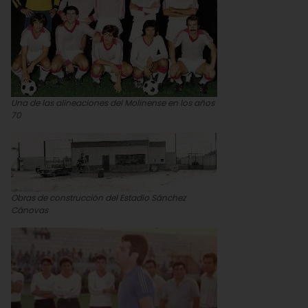
Una de las alineaciones del Molinense en los años
70
Obras de construcción del Estadio Sánchez
Cánovas