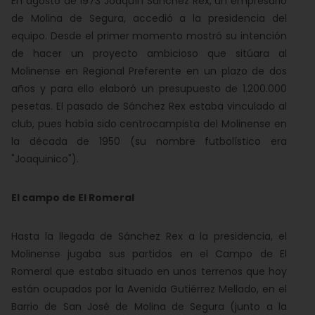
En agosto de 1973 Joaquín Sánchez Rex, un empresario
de Molina de Segura, accedió a la presidencia del
equipo. Desde el primer momento mostró su intención
de hacer un proyecto ambicioso que sitúara al
Molinense en Regional Preferente en un plazo de dos
años y para ello elaboró un presupuesto de 1.200.000
pesetas. El pasado de Sánchez Rex estaba vinculado al
club, pues había sido centrocampista del Molinense en
la década de 1950 (su nombre futbolístico era
"Joaquinico").
El campo de El Romeral
Hasta la llegada de Sánchez Rex a la presidencia, el
Molinense jugaba sus partidos en el Campo de El
Romeral que estaba situado en unos terrenos que hoy
están ocupados por la Avenida Gutiérrez Mellado, en el
Barrio de San José de Molina de Segura (junto a la