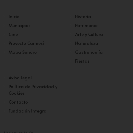
Inicio
Historia
Municipios
Patrimonio
Cine
Arte y Cultura
Proyecto Carmesí
Naturaleza
Mapa Sonoro
Gastronomía
Fiestas
Aviso Legal
Política de Privacidad y
Cookies
Contacto
Fundación Integra
Una actuación de: