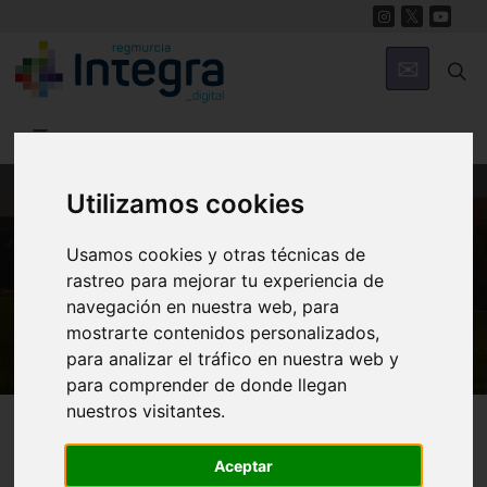
Utilizamos cookies
MUNICIPIOS
Usamos cookies y otras técnicas de
Lorca
rastreo para mejorar tu experiencia de
navegación en nuestra web, para
Juan Barcelón
mostrarte contenidos personalizados,
para analizar el tráfico en nuestra web y
para comprender de donde llegan
nuestros visitantes.
Lorca
Personajes
Aceptar