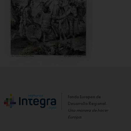
Encuentro con las tres labradoras del Toboso
Fondo Europeo de
Desarrollo Regional.
Una manera de hacer
Europa
.