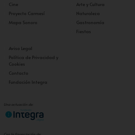
Cine
Arte y Cultura
Proyecto Carmesí
Naturaleza
Mapa Sonoro
Gastronomía
Fiestas
Aviso Legal
Política de Privacidad y
Cookies
Contacto
Fundación Integra
Una actuación de:
Con la financiación de: