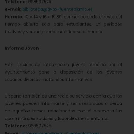
Teléfono:
968597525
e-mail:
biblioteca@ayto-fuentealamo.es
Horario:
10 a 14 y 16 a 19:30, permaneciendo el resto del
tiempo abierta sólo para estudiantes. En períodos
festivos y verano puede modificarse el horario.
Informa Joven
Este servicio de información juvenil ofrecido por el
Ayuntamiento pone a disposición de los jóvenes
usuarios diversos materiales informativos.
Dispone también de una red a su servicio con la que los
jóvenes pueden informarse y ser asesorados a cerca
de aquellos temas relacionados con el acceso a las
oportunidades sociales y laborales de su entorno.
Teléfono:
968597525
E-mail:
informajoven@ayto-fuentealamo.es