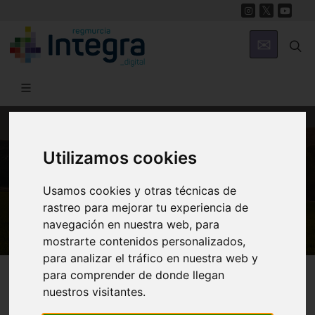
MUNICIPIOS
Utilizamos cookies
Fuente Álamo
Usamos cookies y otras técnicas de
Casa de la Cultura de Fuente Álamo
rastreo para mejorar tu experiencia de
navegación en nuestra web, para
mostrarte contenidos personalizados,
para analizar el tráfico en nuestra web y
Fuente Álamo
Centros Culturales
para comprender de donde llegan
nuestros visitantes.