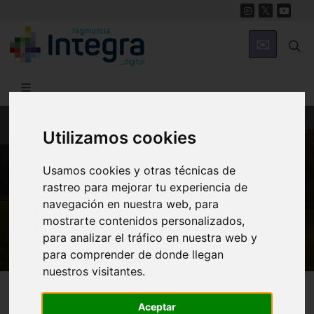
Utilizamos cookies
MUNICIPIOS
Cartagena
Usamos cookies y otras técnicas de
rastreo para mejorar tu experiencia de
ARQUA Museo Nacional de Arqueología
navegación en nuestra web, para
Subacuática
mostrarte contenidos personalizados,
para analizar el tráfico en nuestra web y
para comprender de donde llegan
nuestros visitantes.
Cartagena
Museos
Aceptar