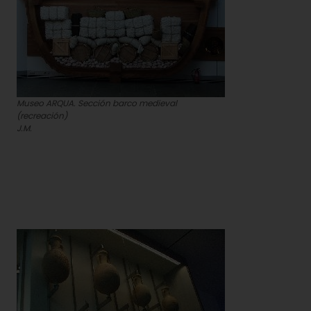
Museo ARQUA. Sección barco medieval
(recreación)
J.M.