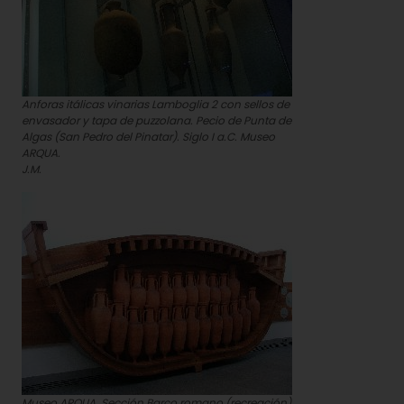
Anforas itálicas vinarias Lamboglia 2 con sellos de
envasador y tapa de puzzolana. Pecio de Punta de
Algas (San Pedro del Pinatar). Siglo I a.C. Museo
ARQUA.
J.M.
Museo ARQUA. Sección Barco romano (recreación)