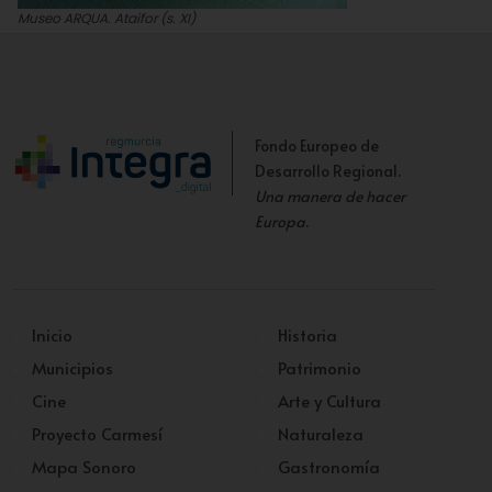
Museo ARQUA. Ataifor (s. XI)
J.M.
Fondo Europeo de
Desarrollo Regional.
Una manera de hacer
Europa
.
Inicio
Historia
Municipios
Patrimonio
Cine
Arte y Cultura
Proyecto Carmesí
Naturaleza
Mapa Sonoro
Gastronomía