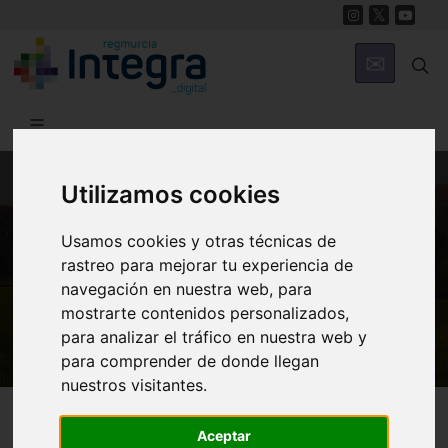
Utilizamos cookies
MUNICIPIOS
Usamos cookies y otras técnicas de
Cartagena
rastreo para mejorar tu experiencia de
ARQUA Museo Nacional de Arqueología
navegación en nuestra web, para
Subacuática
mostrarte contenidos personalizados,
para analizar el tráfico en nuestra web y
para comprender de donde llegan
nuestros visitantes.
Cartagena
Museos
Aceptar