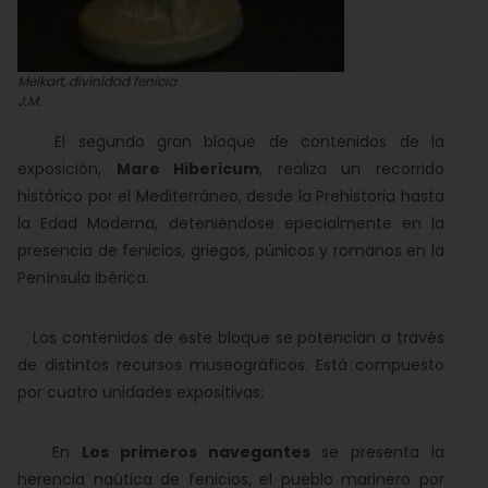
Melkart, divinidad fenicia
J.M.
El segundo gran bloque de contenidos de la
exposición,
Mare Hibericum
, realiza un recorrido
histórico por el Mediterráneo, desde la Prehistoria hasta
la Edad Moderna, deteniéndose epecialmente en la
presencia de fenicios, griegos, púnicos y romanos en la
Península Ibérica.
Los contenidos de este bloque se potencian a través
de distintos recursos museográficos. Está compuesto
por cuatro unidades expositivas:
En
Los primeros navegantes
se presenta la
herencia naútica de fenicios, el pueblo marinero por