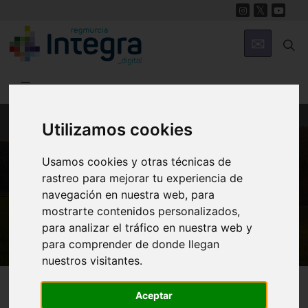
Utilizamos cookies
MUNICIPIOS
Usamos cookies y otras técnicas de
Cartagena
rastreo para mejorar tu experiencia de
navegación en nuestra web, para
ARQUA Museo Nacional de Arqueología
mostrarte contenidos personalizados,
Subacuática
para analizar el tráfico en nuestra web y
para comprender de donde llegan
nuestros visitantes.
Cartagena
Museos
Aceptar