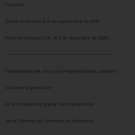
Codorníu
(Nació en Murcia el 21 de septiembre de 1895
Murió en Croydon, U.K., el 9 de diciembre de 1936)
--------------------------------------------
Transcripción de una cinta magnetofónica cassette;
contiene la grabación
de la conferencia que la Cierva pronunció
en la Cámara de Comercio de Barcelona,