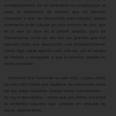
inmediatamente. Se ve fácilmente la complicación, el
peso, la resistencia de avance que tal solución
ofrecería. Y una vez descartada esta solución, queda
solamente la de colocar un rotor encima de otro, que
es lo que yo hice en el primer aparato, pero las
interacciones entre los dos son tan grandes que esa
solución hubo que descartarla casi inmediatamente,
como digo; aquel aparato rodó una vez, por el campo
de Getafe, y enseguida vi que la solución aquella no
podía funcionar.
Entonces hice funcionar un solo rotor, y para utilizar
un solo rotor había que equilibrar las reacciones entre
las dos palas opuestas. Ensayé varios mecanismos --
no voy a describirlos--, hasta que, por último, encontré
la verdadera solución, que consistió en articular las
aspas, dejarlas libres.