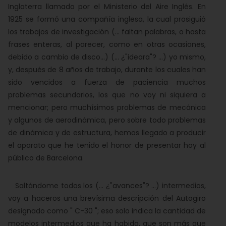
Inglaterra llamado por el Ministerio del Aire Inglés. En
1925 se formó una compañía inglesa, la cual prosiguió
los trabajos de investigación (... faltan palabras, o hasta
frases enteras, al parecer, como en otras ocasiones,
debido a cambio de disco...) (... ¿"ideara"? ...) yo mismo,
y, después de 8 años de trabajo, durante los cuales han
sido vencidos a fuerza de paciencia muchos
problemas secundarios, los que no voy ni siquiera a
mencionar; pero muchísimos problemas de mecánica
y algunos de aerodinámica, pero sobre todo problemas
de dinámica y de estructura, hemos llegado a producir
el aparato que he tenido el honor de presentar hoy al
público de Barcelona.
Saltándome todos los (... ¿"avances"? ...) intermedios,
voy a haceros una brevísima descripción del Autogiro
designado como " C-30 "; eso solo indica la cantidad de
modelos intermedios que ha habido, que son más que