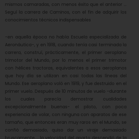
mismos camaradas, con menos éxito que el anterior ...
Seguí la carrera de Caminos, con el fin de adquirir los
conocimientos técnicos indispensables
-en aquella época no había Escuela especializada de
Aeronáutica-, y en 1918, cuando tenía casi terminada la
carrera, construí, prácticamente, el primer aeroplano
trimotor del Mundo, por lo menos el primer trimotor
con hélices tractoras, equivalentes a esos aeroplanos
que hoy día se utilizan en casi todas las líneas del
Mundo. Ese aeroplano voló en 1919, y fue destruido en el
primer vuelo. Después de 10 minutos de vuelo -durante
los cuales parecía demostrar cualidades
excepcionalmente buenas- el piloto, con poca
experiencia de volar, con ninguna con aparatos de ese
tamaño, que entonces eran muy raros en el Mundo, se
confió demasiado, quiso dar un viraje demasiado
bruscamente..., la velocidad del aparto descendió de la