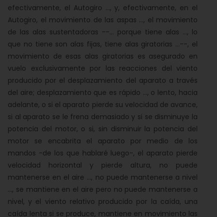
efectivamente, el Autogiro ..., y, efectivamente, en el
Autogiro, el movimiento de las aspas ..., el movimiento
de las alas sustentadoras --... porque tiene alas ..., lo
que no tiene son alas fijas, tiene alas giratorias ...--, el
movimiento de esas alas giratorias es asegurado en
vuelo exclusivamente por las reacciones del viento
producido por el desplazamiento del aparato a través
del aire; desplazamiento que es rápido ..., o lento, hacia
adelante, o si el aparato pierde su velocidad de avance,
si al aparato se le frena demasiado y si se disminuye la
potencia del motor, o si, sin disminuir la potencia del
motor se encabrita el aparato por medio de los
mandos -de los que hablaré luego-, el aparato pierde
velocidad horizontal y pierde altura, no puede
mantenerse en el aire ..., no puede mantenerse a nivel
..., se mantiene en el aire pero no puede mantenerse a
nivel, y el viento relativo producido por la caída, una
caída lenta si se produce, mantiene en movimiento las