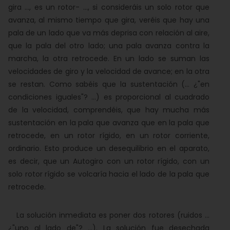
gira ..., es un rotor- ..., si consideráis un solo rotor que
avanza, al mismo tiempo que gira, veréis que hay una
pala de un lado que va más deprisa con relación al aire,
que la pala del otro lado; una pala avanza contra la
marcha, la otra retrocede. En un lado se suman las
velocidades de giro y la velocidad de avance; en la otra
se restan. Como sabéis que la sustentación (... ¿"en
condiciones iguales"? ...) es proporcional al cuadrado
de la velocidad, comprendéis, que hay mucha más
sustentación en la pala que avanza que en la pala que
retrocede, en un rotor rígido, en un rotor corriente,
ordinario. Esto produce un desequilibrio en el aparato,
es decir, que un Autogiro con un rotor rígido, con un
solo rotor rígido se volcaría hacia el lado de la pala que
retrocede.
La solución inmediata es poner dos rotores (ruidos ...
¿"uno al lado de"? ...). La solución fue desechada