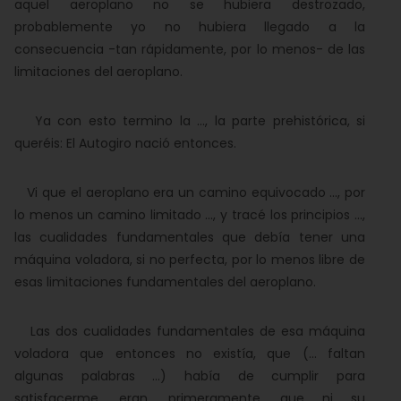
aquel aeroplano no se hubiera destrozado,
probablemente yo no hubiera llegado a la
consecuencia -tan rápidamente, por lo menos- de las
limitaciones del aeroplano.
Ya con esto termino la ..., la parte prehistórica, si
queréis: El Autogiro nació entonces.
Vi que el aeroplano era un camino equivocado ..., por
lo menos un camino limitado ..., y tracé los principios ...,
las cualidades fundamentales que debía tener una
máquina voladora, si no perfecta, por lo menos libre de
esas limitaciones fundamentales del aeroplano.
Las dos cualidades fundamentales de esa máquina
voladora que entonces no existía, que (... faltan
algunas palabras ...) había de cumplir para
satisfacerme, eran, primeramente, que ni su