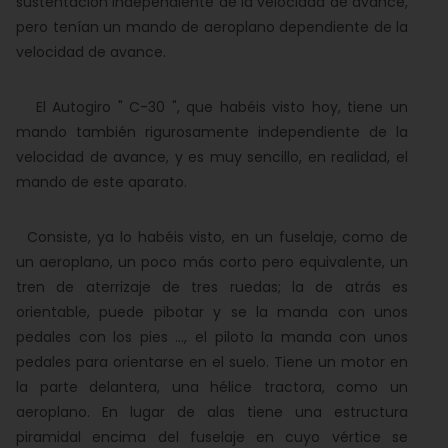
sustentación independiente de la velocidad de avance,
pero tenían un mando de aeroplano dependiente de la
velocidad de avance.
El Autogiro " C-30 ", que habéis visto hoy, tiene un
mando también rigurosamente independiente de la
velocidad de avance, y es muy sencillo, en realidad, el
mando de este aparato.
Consiste, ya lo habéis visto, en un fuselaje, como de
un aeroplano, un poco más corto pero equivalente, un
tren de aterrizaje de tres ruedas; la de atrás es
orientable, puede pibotar y se la manda con unos
pedales con los pies ..., el piloto la manda con unos
pedales para orientarse en el suelo. Tiene un motor en
la parte delantera, una hélice tractora, como un
aeroplano. En lugar de alas tiene una estructura
piramidal encima del fuselaje en cuyo vértice se