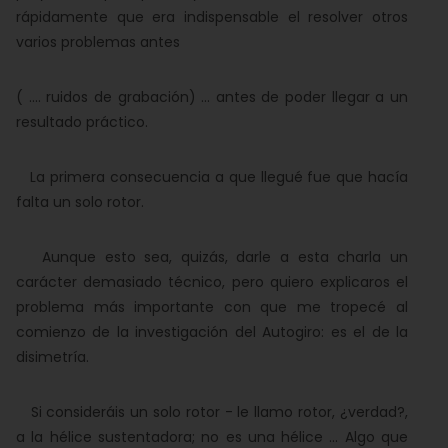
rápidamente que era indispensable el resolver otros
varios problemas antes
( .... ruidos de grabación) ... antes de poder llegar a un
resultado práctico.
La primera consecuencia a que llegué fue que hacía
falta un solo rotor.
Aunque esto sea, quizás, darle a esta charla un
carácter demasiado técnico, pero quiero explicaros el
problema más importante con que me tropecé al
comienzo de la investigación del Autogiro: es el de la
disimetría.
Si consideráis un solo rotor - le llamo rotor, ¿verdad?,
a la hélice sustentadora; no es una hélice ... Algo que