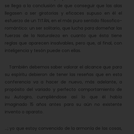
se llega a la conclusión de que conseguir que las alas
llegasen a ser giratorias y eficaces supuso en él el
esfuerzo de un TITÁN, en el más puro sentido filosofico-
romántico: un ser solitario, que lucha para domeñar las
fuerzas de la Naturaleza en cuanto que ésta tiene
reglas que aparecen insalvables, pero que, al final, con
inteligencia y tesón puede con ellas.
También debemos saber valorar el alcance que para
su espíritu debieron de tener las reseñas que en esta
conferencia va a hacer de nuevo, más adelante, a
propósito del variado y perfecto comportamiento de
su Autogiro, cumpliéndose así lo que él había
imaginado 15 años antes para su aún no existente
invento o aparato.
...; yo que estoy convencido de la armonía de las cosas,