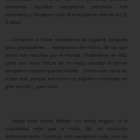
aviatorias. Aquellos aeroplanos primitivos me
fascinaron y atrajeron todo el entusiasmo ese de los 12,
13 años.
Comencé a hacer aeroplanos de juguete. Después
unos planeadores ..., aeroplanos sin motor, de los que
ahora hay muchos por el mundo. Finalmente, en 1912,
junto con otros chicos de mi edad, construí el primer
aeroplano español que ha volado ... Cómo voló, no lo sé,
ni por qué, porque era como un juguete construido en
gran escala ..., pero voló.
Aquel éxito inicial, debido -yo estoy seguro- a la
casualidad más que a nada, fijó mi vocación
definitivamente. Construí otro aeroplano más, con los