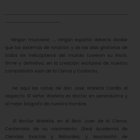
-------------------------------------------------
----------------------
Ningún murciano …, ningún español debería olvidar
que los sistemas de rotación y de las alas giratorias de
todos los helicópteros del mundo tuvieron su inicio,
firme y definitivo, en la creación exclusiva de nuestro
compatriota Juan de la Cierva y Codorníu.
He aquí las notas de don José Warleta Carrillo al
respecto. El señor Warleta es doctor en aeronáutica y
el mejor biógrafo de nuestro Hombre.
El doctor Warleta, en el libro: Juan de la Cierva.
Centenario de su nacimiento. (Real Academia de
Ciencias Exactas y Naturales, y Asociación de