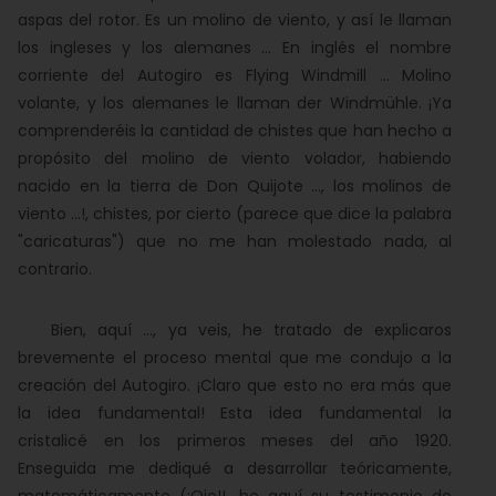
aspas del rotor. Es un molino de viento, y así le llaman
los ingleses y los alemanes ... En inglés el nombre
corriente del Autogiro es Flying Windmill ... Molino
volante, y los alemanes le llaman der Windmühle. ¡Ya
comprenderéis la cantidad de chistes que han hecho a
propósito del molino de viento volador, habiendo
nacido en la tierra de Don Quijote ..., los molinos de
viento ...!, chistes, por cierto (parece que dice la palabra
"caricaturas") que no me han molestado nada, al
contrario.
Bien, aquí ..., ya veis, he tratado de explicaros
brevemente el proceso mental que me condujo a la
creación del Autogiro. ¡Claro que esto no era más que
la idea fundamental! Esta idea fundamental la
cristalicé en los primeros meses del año 1920.
Enseguida me dediqué a desarrollar teóricamente,