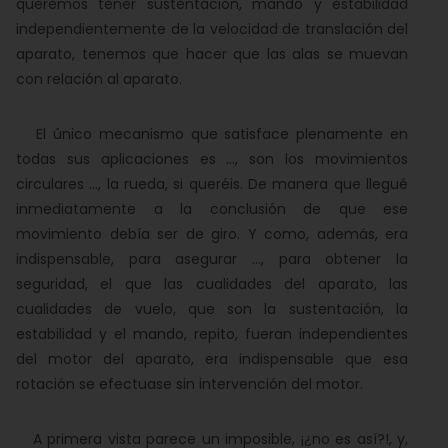
queremos tener sustentación, mando y estabilidad
independientemente de la velocidad de translación del
aparato, tenemos que hacer que las alas se muevan
con relación al aparato.
El único mecanismo que satisface plenamente en
todas sus aplicaciones es ..., son los movimientos
circulares ..., la rueda, si queréis. De manera que llegué
inmediatamente a la conclusión de que ese
movimiento debía ser de giro. Y como, además, era
indispensable, para asegurar ..., para obtener la
seguridad, el que las cualidades del aparato, las
cualidades de vuelo, que son la sustentación, la
estabilidad y el mando, repito, fueran independientes
del motor del aparato, era indispensable que esa
rotación se efectuase sin intervención del motor.
A primera vista parece un imposible, ¡¿no es así?!, y,