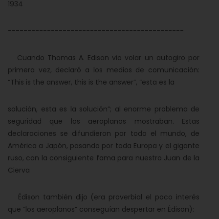
1934
---------------------------------------------
Cuando Thomas A. Edison vio volar un autogiro por
primera vez, declaró a los medios de comunicación:
“This is the answer, this is the answer”, “esta es la
solución, esta es la solución”; al enorme problema de
seguridad que los aeroplanos mostraban. Estas
declaraciones se difundieron por todo el mundo, de
América a Japón, pasando por toda Europa y el gigante
ruso, con la consiguiente fama para nuestro Juan de la
Cierva
Édison también dijo (era proverbial el poco interés
que “los aeroplanos” conseguían despertar en Édison):