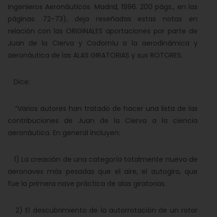
Ingenieros Aeronáuticos. Madrid, 1996. 200 págs., en las
páginas: 72-73), deja reseñadas estas notas en
relación con las ORIGINALES aportaciones por parte de
Juan de la Cierva y Codorníu a la aerodinámica y
aeronáutica de las ALAS GIRATORIAS y sus ROTORES.
Dice:
“Varios autores han tratado de hacer una lista de las
contribuciones de Juan de la Cierva a la ciencia
aeronáutica. En general incluyen:
1) La creación de una categoría totalmente nueva de
aeronaves más pesadas que el aire, el autogiro, que
fue la primera nave práctica de alas giratorias.
2) El descubrimiento de la autorrotación de un rotor