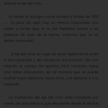
articula el eje del rotor ...
Ya tenéis el Autogiro como estaba a finales de 1922
...... (A partir de aquí, hay un minuto trastocado con
ruidos y cortes que, al no dar fiabilidad sonora a las
palabras de Juan de la Cierva, creemos que no se
deben transcribir).
... El eje del rotor, en lugar de estar rígidamente unido
a esta pirámide y de conservar una posición fija con
relación al cuerpo del aparato, está montado sobre
una doble articulación, de tal manera que se puede
inclinar hacia adelante, hacia atrás, a la derecha o a la
izquierda.
La inclinación del eje del rotor está mandada por
medio de una palanca que desciende desde el vértice