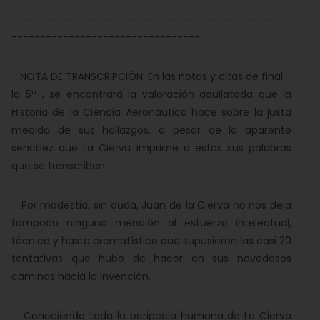
-------------------------------------------------
---------------------------------
NOTA DE TRANSCRIPCIÓN: En las notas y citas de final -
la 5ª-, se encontrará la valoración aquilatada que la
Historia de la Ciencia Aeronáutica hace sobre la justa
medida de sus hallazgos, a pesar de la aparente
sencillez que La Cierva imprime a estas sus palabras
que se transcriben.
Por modestia, sin duda, Juan de la Cierva no nos deja
tampoco ninguna mención al esfuerzo intelectual,
técnico y hasta crematístico que supusieron las casi 20
tentativas que hubo de hacer en sus novedosos
caminos hacia la invención.
Conociendo toda la peripecia humana de La Cierva