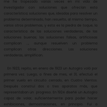
me he tropezado varias veces en mi vida de
investigador con soluciones que ofrecían esta
característica; soluciones que, ideadas para resolver un
problema determinado, han resuelto, al mismo tiempo,
varios otros problemas, y esta es la piedra de toque, la
característica de las soluciones verdaderas, de las
soluciones buenas; las soluciones falsas, artificiosas
complican ..., aunque resuelven un problema
complican otras direcciones. Las soluciones
verdaderas, simplifican.
En 1923, repito, en enero de 1923 un Autogiro voló por
primera vez. Luego, a fines de mes, el 31, efectuó el
primer vuelo en circuito cerrado, en Cuatro Vientos.
Después construí dos o tres aparatos más, que
representaban un progreso. En 1924 diseñé un Autogiro
capaz de volar, suficientemente para poder hacer
exhibiciones, demostraciones, en principio. Fui a