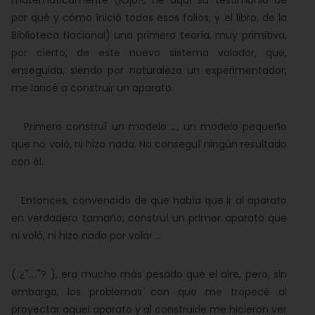
matemáticamente (¡Ojo!!, he aquí su testimonio de
por qué y cómo inició todos esos folios, y el libro, de la
Biblioteca Nacional) una primera teoría, muy primitiva,
por cierto, de este nuevo sistema volador, que,
enseguida, siendo por naturaleza un experimentador,
me lancé a construir un aparato.
Primero construí un modelo ..., un modelo pequeño
que no voló, ni hizo nada. No conseguí ningún resultado
con él.
Entonces, convencido de que había que ir al aparato
en verdadero tamaño, construí un primer aparato que
ni voló, ni hizo nada por volar ...
( ¿"...."? ), era mucho más pesado que el aire, pero, sin
embargo, los problemas con que me tropecé al
proyectar aquel aparato y al construirle me hicieron ver