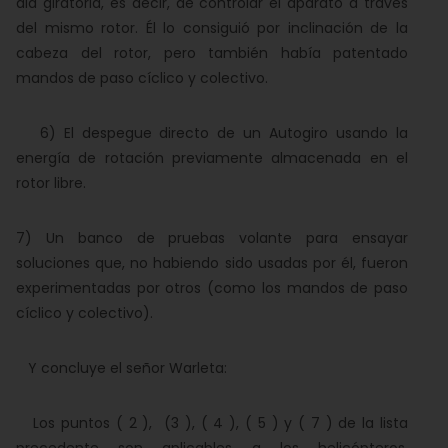
ala giratoria, es decir, de controlar el aparato a través
del mismo rotor. Él lo consiguió por inclinación de la
cabeza del rotor, pero también había patentado
mandos de paso cíclico y colectivo.
6) El despegue directo de un Autogiro usando la
energía de rotación previamente almacenada en el
rotor libre.
7) Un banco de pruebas volante para ensayar
soluciones que, no habiendo sido usadas por él, fueron
experimentadas por otros (como los mandos de paso
cíclico y colectivo).
Y concluye el señor Warleta:
Los puntos ( 2 ), (3 ), ( 4 ), ( 5 ) y ( 7 ) de la lista