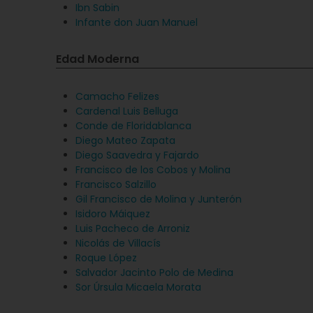
Ibn Sabin
Infante don Juan Manuel
Edad Moderna
Camacho Felizes
Cardenal Luis Belluga
Conde de Floridablanca
Diego Mateo Zapata
Diego Saavedra y Fajardo
Francisco de los Cobos y Molina
Francisco Salzillo
Gil Francisco de Molina y Junterón
Isidoro Máiquez
Luis Pacheco de Arroniz
Nicolás de Villacís
Roque López
Salvador Jacinto Polo de Medina
Sor Úrsula Micaela Morata