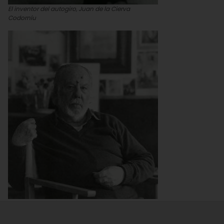
El inventor del autogiro, Juan de la Cierva
Codorníu
Retrato de Ramón Gaya