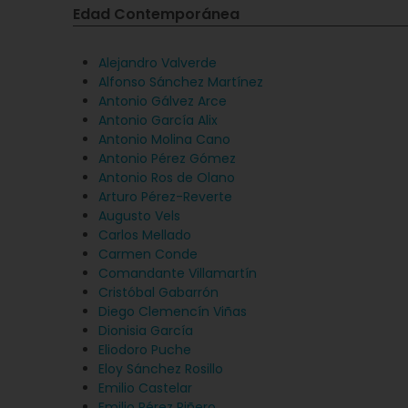
Edad Contemporánea
Alejandro Valverde
Alfonso Sánchez Martínez
Antonio Gálvez Arce
Antonio García Alix
Antonio Molina Cano
Antonio Pérez Gómez
Antonio Ros de Olano
Arturo Pérez-Reverte
Augusto Vels
Carlos Mellado
Carmen Conde
Comandante Villamartín
Cristóbal Gabarrón
Diego Clemencín Viñas
Dionisia García
Eliodoro Puche
Eloy Sánchez Rosillo
Emilio Castelar
Emilio Pérez Piñero