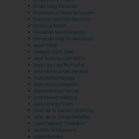
Emilio Sáez Sánchez
Francisco J. Flores Arroyuelo
Franciso Sánchez Bautista
Federico Balart
Fernando Martín Iniesta
Fernando Díaz de Mendoza
Isaac Peral
Joaquín Espín Rael
José Antonio Camacho
José Luis Castillo Puche
José María Jover Zamora
José María Párraga
José María Sobejano
José Martínez Tornel
José Musso Valiente
José Ortega Cano
Juan de la Cierva Codorníu
Juan de la Cierva Peñafiel
Juan Palarea, 'El Médico'
Juanito 'El Mejorano'
Julián Romea