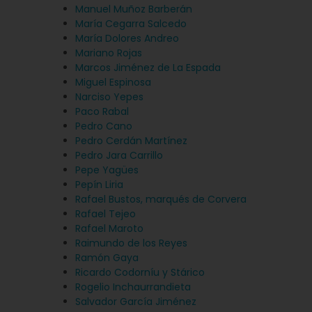
Manuel Muñoz Barberán
María Cegarra Salcedo
María Dolores Andreo
Mariano Rojas
Marcos Jiménez de La Espada
Miguel Espinosa
Narciso Yepes
Paco Rabal
Pedro Cano
Pedro Cerdán Martínez
Pedro Jara Carrillo
Pepe Yagües
Pepín Liria
Rafael Bustos, marqués de Corvera
Rafael Tejeo
Rafael Maroto
Raimundo de los Reyes
Ramón Gaya
Ricardo Codorníu y Stárico
Rogelio Inchaurrandieta
Salvador García Jiménez