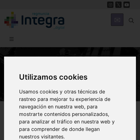
HISTORIA
Utilizamos cookies
Personajes de la Región de Murcia
Usamos cookies y otras técnicas de
rastreo para mejorar tu experiencia de
navegación en nuestra web, para
Región de Murcia Digital
Historia
Personajes
mostrarte contenidos personalizados,
para analizar el tráfico en nuestra web y
para comprender de donde llegan
Personajes de la
nuestros visitantes.